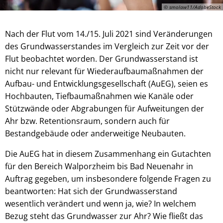
© smolaw11/AdobeStock
Nach der Flut vom 14./15. Juli 2021 sind Veränderungen
des Grundwasserstandes im Vergleich zur Zeit vor der
Flut beobachtet worden. Der Grundwasserstand ist
nicht nur relevant für Wiederaufbaumaßnahmen der
Aufbau- und Entwicklungsgesellschaft (AuEG), seien es
Hochbauten, Tiefbaumaßnahmen wie Kanäle oder
Stützwände oder Abgrabungen für Aufweitungen der
Ahr bzw. Retentionsraum, sondern auch für
Bestandgebäude oder anderweitige Neubauten.
Die AuEG hat in diesem Zusammenhang ein Gutachten
für den Bereich Walporzheim bis Bad Neuenahr in
Auftrag gegeben, um insbesondere folgende Fragen zu
beantworten: Hat sich der Grundwasserstand
wesentlich verändert und wenn ja, wie? In welchem
Bezug steht das Grundwasser zur Ahr? Wie fließt das