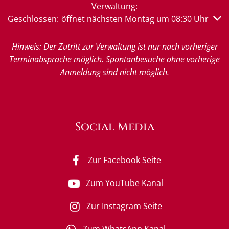
Verwaltung:
Klicken, um weitere Öffnungs- oder Schließzeiten auszub
Geschlossen:
öffnet nächsten Montag um 08:30 Uhr
Hinweis: Der Zutritt zur Verwaltung ist nur nach vorheriger
Terminabsprache möglich. Spontanbesuche ohne vorherige
Anmeldung sind nicht möglich.
Social Media
Zur Facebook Seite
Zum YouTube Kanal
Zur Instagram Seite