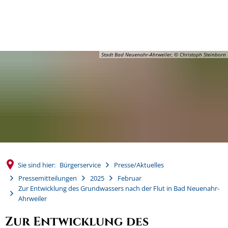
MENÜ
Stadt Bad Neuenahr-Ahrweiler, © Christoph Steinborn
Sie sind hier:
Bürgerservice
Presse/Aktuelles
Pressemitteilungen
2025
Februar
Zur Entwicklung des Grundwassers nach der Flut in Bad Neuenahr-
Ahrweiler
Zur Entwicklung des