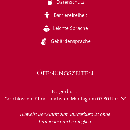
Datenschutz
Barrierefreiheit
Leichte Sprache
Gebärdensprache
Öffnungszeiten
Bürgerbüro:
Klicken, um weitere Öffnungs- oder Schließzeiten auszub
Geschlossen:
öffnet nächsten Montag um 07:30 Uhr
Hinweis: Der Zutritt zum Bürgerbüro ist ohne
Terminabsprache möglich.