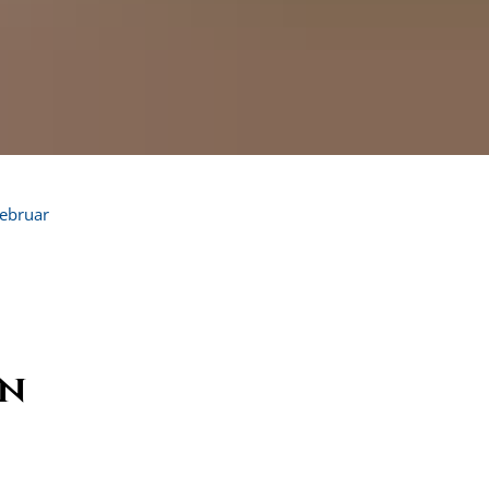
ebruar
en