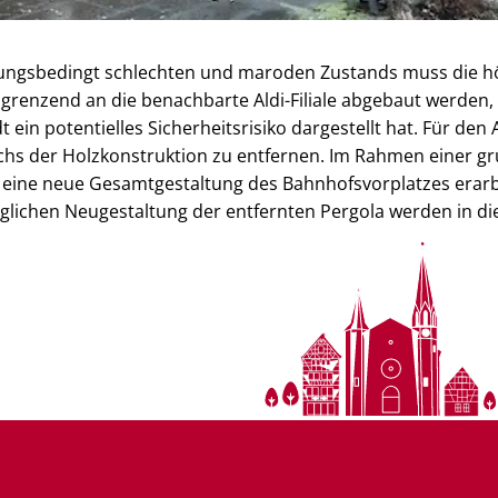
rungsbedingt schlechten und maroden Zustands muss die h
grenzend an die benachbarte Aldi-Filiale abgebaut werden, w
 ein potentielles Sicherheitsrisiko dargestellt hat. Für den
hs der Holzkonstruktion zu entfernen. Im Rahmen einer gr
l eine neue Gesamtgestaltung des Bahnhofsvorplatzes erarb
lichen Neugestaltung der entfernten Pergola werden in di