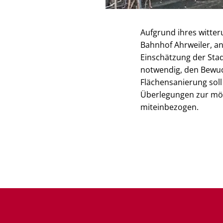
Aufgrund ihres witte
Bahnhof Ahrweiler, an
Einschätzung der Stadt
notwendig, den Bewuc
Flächensanierung sol
Überlegungen zur mög
miteinbezogen.