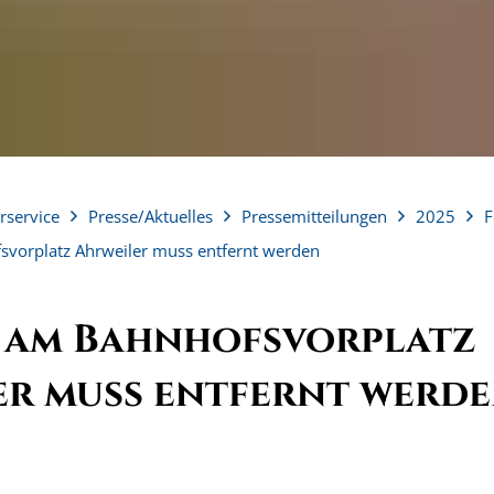
rservice
Presse/Aktuelles
Pressemitteilungen
2025
F
svorplatz Ahrweiler muss entfernt werden
 am Bahnhofsvorplatz
er muss entfernt werd