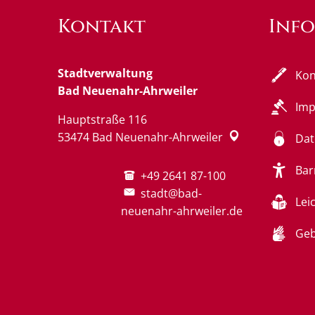
Kontakt
Inf
Stadtverwaltung
Kon
Bad Neuenahr-Ahrweiler
Im
Hauptstraße 116
53474
Bad Neuenahr-Ahrweiler
Dat
Bar
+49 2641 87-100
stadt@bad-
Lei
neuenahr-ahrweiler.de
Geb