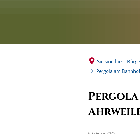
Sie sind hier:
Bürge
Pergola am Bahnhof
Pergola
Ahrweil
6. Februar 2025