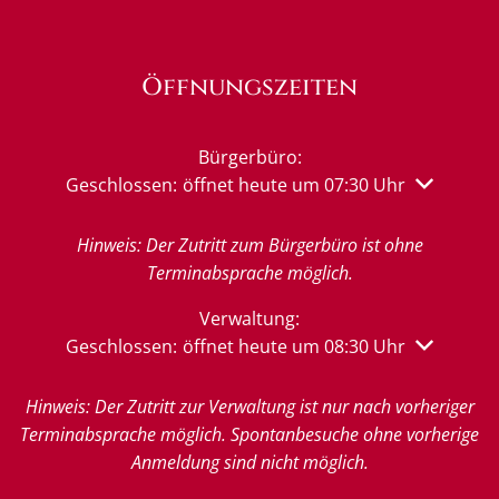
Öffnungszeiten
Bürgerbüro:
Klicken, um weitere Öffnungs- oder Schließzeiten 
Geschlossen:
öffnet heute um 07:30 Uhr
Hinweis: Der Zutritt zum Bürgerbüro ist ohne
Terminabsprache möglich.
Verwaltung:
Klicken, um weitere Öffnungs- oder Schließzeiten 
Geschlossen:
öffnet heute um 08:30 Uhr
Hinweis: Der Zutritt zur Verwaltung ist nur nach vorheriger
Terminabsprache möglich. Spontanbesuche ohne vorherige
Anmeldung sind nicht möglich.