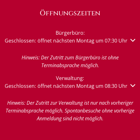
Öffnungszeiten
Bürgerbüro:
Klicken, um weitere Öffnungs- oder Schließzeiten auszub
Geschlossen:
öffnet nächsten Montag um 07:30 Uhr
Hinweis: Der Zutritt zum Bürgerbüro ist ohne
Terminabsprache möglich.
Verwaltung:
Klicken, um weitere Öffnungs- oder Schließzeiten auszub
Geschlossen:
öffnet nächsten Montag um 08:30 Uhr
Hinweis: Der Zutritt zur Verwaltung ist nur nach vorheriger
Terminabsprache möglich. Spontanbesuche ohne vorherige
Anmeldung sind nicht möglich.