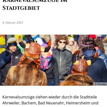
Karnevalsumzüge im
Stadtgebiet
4. Februar 2025
© Pixabay
Karnevalsumzüge ziehen wieder durch die Stadtteile
Ahrweiler, Bachem, Bad Neuenahr, Heimersheim und