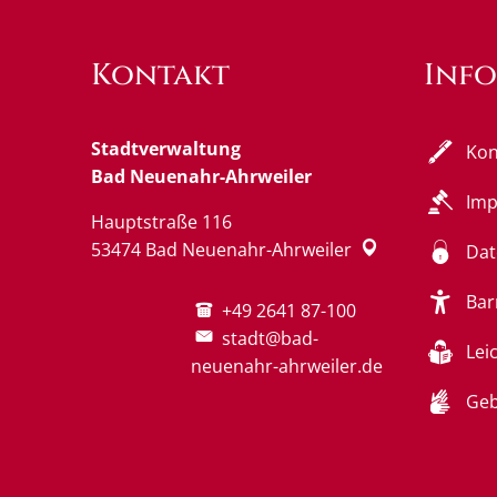
Kontakt
Inf
Stadtverwaltung
Kon
Bad Neuenahr-Ahrweiler
Im
Hauptstraße 116
53474
Bad Neuenahr-Ahrweiler
Dat
Bar
+49 2641 87-100
stadt@bad-
Lei
neuenahr-ahrweiler.de
Geb