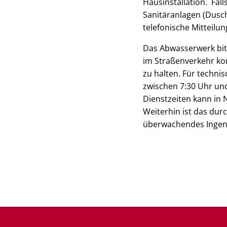
Hausinstallation. Fal
Sanitäranlagen (Dusch
telefonische Mitteilu
Das Abwasserwerk bit
im Straßenverkehr kom
zu halten. Für techn
zwischen 7:30 Uhr und
Dienstzeiten kann in 
Weiterhin ist das dur
überwachendes Ingenie