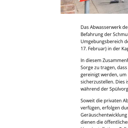
Das Abwasserwerk der
Befahrung der Schmu
Umgebungsbereich des
17. Februar) in der K
In diesem Zusammenh
Sorge zu tragen, dass
gereinigt werden, um
sicherzustellen. Dies
während der Spülvorgä
Soweit die privaten A
verfügen, erfolgen du
Geräuschentwicklung 
dienen die öffentlich