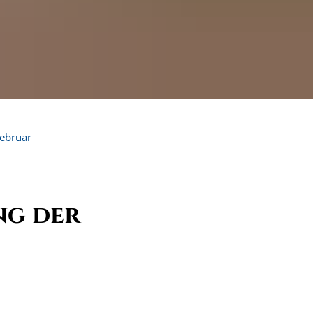
ebruar
ng der