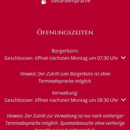
Gebärdensprache
Öffnungszeiten
Bürgerbüro:
Klicken, um weitere Öffnungs- oder Schließzeiten auszub
Geschlossen:
öffnet nächsten Montag um 07:30 Uhr
Hinweis: Der Zutritt zum Bürgerbüro ist ohne
Terminabsprache möglich.
Verwaltung:
Klicken, um weitere Öffnungs- oder Schließzeiten auszub
Geschlossen:
öffnet nächsten Montag um 08:30 Uhr
Hinweis: Der Zutritt zur Verwaltung ist nur nach vorheriger
Terminabsprache möglich. Spontanbesuche ohne vorherige