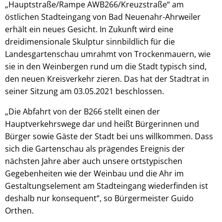
„Hauptstraße/Rampe AWB266/Kreuzstraße“ am
östlichen Stadteingang von Bad Neuenahr-Ahrweiler
erhält ein neues Gesicht. In Zukunft wird eine
dreidimensionale Skulptur sinnbildlich für die
Landesgartenschau umrahmt von Trockenmauern, wie
sie in den Weinbergen rund um die Stadt typisch sind,
den neuen Kreisverkehr zieren. Das hat der Stadtrat in
seiner Sitzung am 03.05.2021 beschlossen.
„Die Abfahrt von der B266 stellt einen der
Hauptverkehrswege dar und heißt Bürgerinnen und
Bürger sowie Gäste der Stadt bei uns willkommen. Dass
sich die Gartenschau als prägendes Ereignis der
nächsten Jahre aber auch unsere ortstypischen
Gegebenheiten wie der Weinbau und die Ahr im
Gestaltungselement am Stadteingang wiederfinden ist
deshalb nur konsequent“, so Bürgermeister Guido
Orthen.