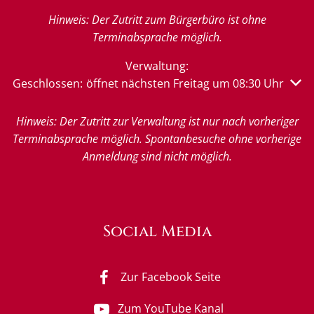
Hinweis: Der Zutritt zum Bürgerbüro ist ohne
Terminabsprache möglich.
Verwaltung:
Klicken, um weitere Öffnungs- oder Schließzeiten auszu
Geschlossen:
öffnet nächsten Freitag um 08:30 Uhr
Hinweis: Der Zutritt zur Verwaltung ist nur nach vorheriger
Terminabsprache möglich. Spontanbesuche ohne vorherige
Anmeldung sind nicht möglich.
Social Media
Zur Facebook Seite
Zum YouTube Kanal