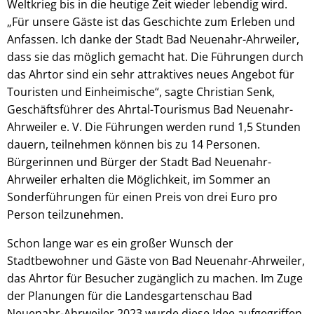
Weltkrieg bis in die heutige Zeit wieder lebendig wird.
„Für unsere Gäste ist das Geschichte zum Erleben und
Anfassen. Ich danke der Stadt Bad Neuenahr-Ahrweiler,
dass sie das möglich gemacht hat. Die Führungen durch
das Ahrtor sind ein sehr attraktives neues Angebot für
Touristen und Einheimische“, sagte Christian Senk,
Geschäftsführer des Ahrtal-Tourismus Bad Neuenahr-
Ahrweiler e. V. Die Führungen werden rund 1,5 Stunden
dauern, teilnehmen können bis zu 14 Personen.
Bürgerinnen und Bürger der Stadt Bad Neuenahr-
Ahrweiler erhalten die Möglichkeit, im Sommer an
Sonderführungen für einen Preis von drei Euro pro
Person teilzunehmen.
Schon lange war es ein großer Wunsch der
Stadtbewohner und Gäste von Bad Neuenahr-Ahrweiler,
das Ahrtor für Besucher zugänglich zu machen. Im Zuge
der Planungen für die Landesgartenschau Bad
Neuenahr-Ahrweiler 2023 wurde diese Idee aufgegriffen