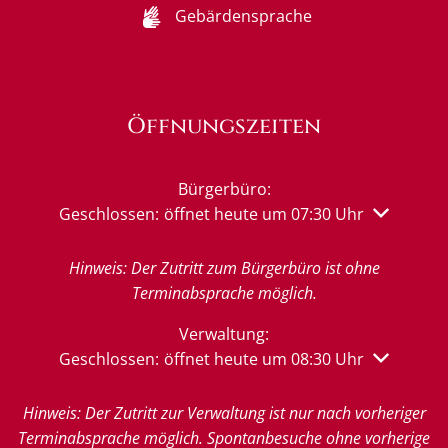
Gebärdensprache
Öffnungszeiten
Bürgerbüro:
Klicken, um weitere Öffnungs- oder Schließzeiten 
Geschlossen:
öffnet heute um 07:30 Uhr
Hinweis: Der Zutritt zum Bürgerbüro ist ohne
Terminabsprache möglich.
Verwaltung:
Klicken, um weitere Öffnungs- oder Schließzeiten 
Geschlossen:
öffnet heute um 08:30 Uhr
Hinweis: Der Zutritt zur Verwaltung ist nur nach vorheriger
Terminabsprache möglich. Spontanbesuche ohne vorherige