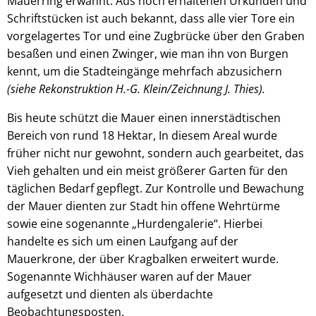
Mauerring erwähnt. Aus noch erhaltenen Urkunden und
Schriftstücken ist auch bekannt, dass alle vier Tore ein
vorgelagertes Tor und eine Zugbrücke über den Graben
besaßen und einen Zwinger, wie man ihn von Burgen
kennt, um die Stadteingänge mehrfach abzusichern
(siehe Rekonstruktion H.-G. Klein/Zeichnung J. Thies).
Bis heute schützt die Mauer einen innerstädtischen
Bereich von rund 18 Hektar, In diesem Areal wurde
früher nicht nur gewohnt, sondern auch gearbeitet, das
Vieh gehalten und ein meist größerer Garten für den
täglichen Bedarf gepflegt. Zur Kontrolle und Bewachung
der Mauer dienten zur Stadt hin offene Wehrtürme
sowie eine sogenannte „Hurdengalerie“. Hierbei
handelte es sich um einen Laufgang auf der
Mauerkrone, der über Kragbalken erweitert wurde.
Sogenannte Wichhäuser waren auf der Mauer
aufgesetzt und dienten als überdachte
Beobachtungsposten.