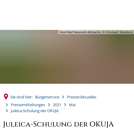
MENÜ
Stadt Bad Neuenahr-Ahrweiler, © Christoph Steinborn
Sie sind hier:
Bürgerservice
Presse/Aktuelles
Pressemitteilungen
2021
Mai
Juleica-Schulung der OKUJA
Juleica-Schulung der OKUJA