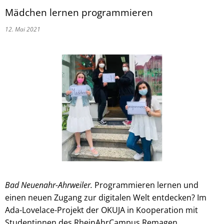
Mädchen lernen programmieren
12. Mai 2021
Bad Neuenahr-Ahrweiler.
Programmieren lernen und
einen neuen Zugang zur digitalen Welt entdecken? Im
Ada-Lovelace-Projekt der OKUJA in Kooperation mit
Studentinnen des RheinAhrCampus Remagen