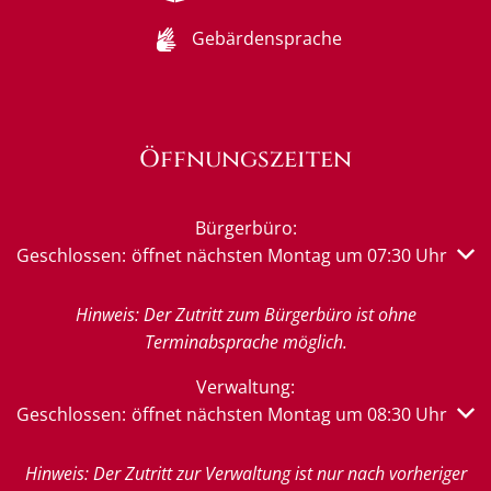
Gebärdensprache
Öffnungszeiten
Bürgerbüro:
Klicken, um weitere Öffnungs- oder Schließzeiten auszub
Geschlossen:
öffnet nächsten Montag um 07:30 Uhr
Hinweis: Der Zutritt zum Bürgerbüro ist ohne
Terminabsprache möglich.
Verwaltung:
Klicken, um weitere Öffnungs- oder Schließzeiten auszub
Geschlossen:
öffnet nächsten Montag um 08:30 Uhr
Hinweis: Der Zutritt zur Verwaltung ist nur nach vorheriger