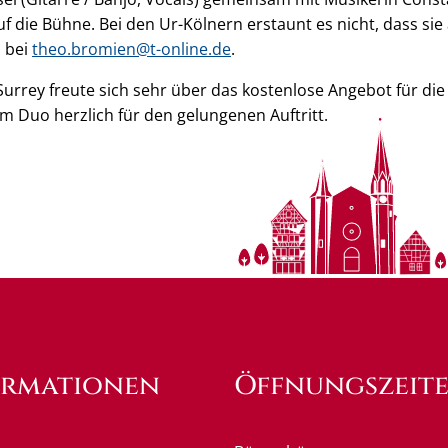
uf die Bühne. Bei den Ur-Kölnern erstaunt es nicht, dass sie
s bei
theo.bromien@t-online.de
.
urrey freute sich sehr über das kostenlose Angebot für di
 Duo herzlich für den gelungenen Auftritt.
ormationen
Öffnungszeit