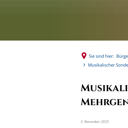
Sie sind hier:
Bürge
Musikalischer Sond
Musikal
Mehrgen
3. November 2025