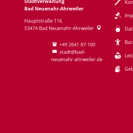
Stadtverwaltung
Kon
Bad Neuenahr-Ahrweiler
Im
Hauptstraße 116
53474
Bad Neuenahr-Ahrweiler
Dat
Bar
+49 2641 87-100
stadt@bad-
Lei
neuenahr-ahrweiler.de
Geb