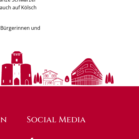
 auch auf Kölsch
e Bürgerinnen und
en
Social Media