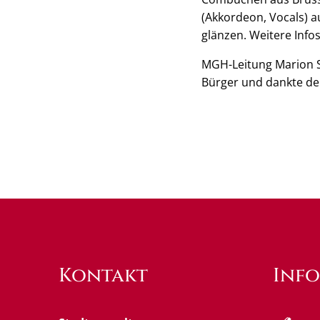
(Akkordeon, Vocals) a
glänzen. Weitere Info
MGH-Leitung Marion S
Bürger und dankte dem
Kontakt
Inf