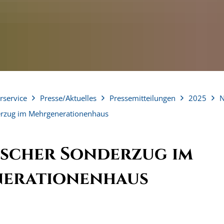
rservice
Presse/Aktuelles
Pressemitteilungen
2025
erzug im Mehrgenerationenhaus
ischer Sonderzug im
erationenhaus