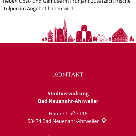
neben Obst- und Gemüse im Frühjahr zusätzlich frische
Tulpen im Angebot haben wird.
Kontakt
Stadtverwaltung
Bad Neuenahr-Ahrweiler
Hauptstraße 116
53474
Bad Neuenahr-Ahrweiler