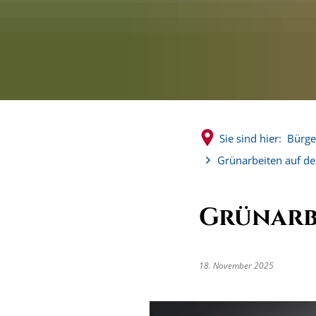
Sie sind hier:
Bürge
Grünarbeiten auf d
Grünarb
18. November 2025