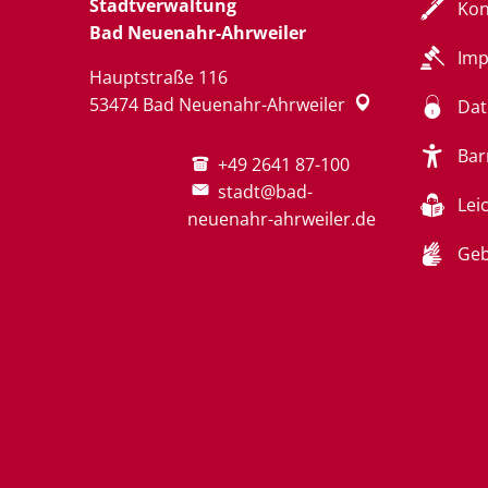
Stadtverwaltung
Kon
Bad Neuenahr-Ahrweiler
Im
Hauptstraße 116
53474
Bad Neuenahr-Ahrweiler
Dat
Bar
+49 2641 87-100
stadt@bad-
Lei
neuenahr-ahrweiler.de
Geb