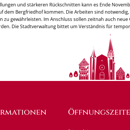
lungen und stärkeren Rückschnitten kann es Ende Novembe
uf dem Bergfriedhof kommen. Die Arbeiten sind notwendig, 
n zu gewährleisten. Im Anschluss sollen zeitnah auch neue
erden. Die Stadtverwaltung bittet um Verständnis für temp
ormationen
Öffnungszeit