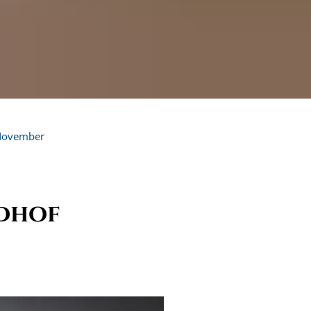
November
edhof