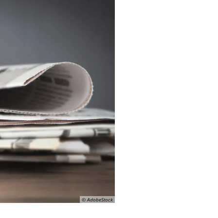
© AdobeStock