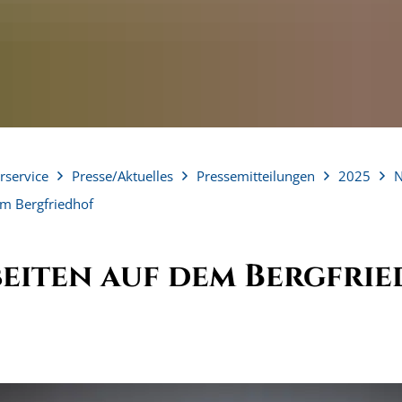
rservice
Presse/Aktuelles
Pressemitteilungen
2025
em Bergfriedhof
eiten auf dem Bergfri