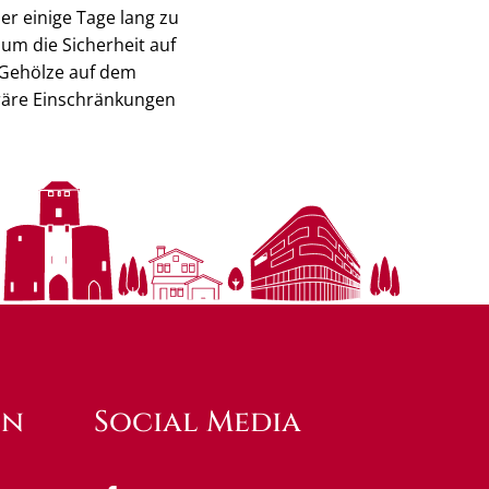
r einige Tage lang zu
um die Sicherheit auf
 Gehölze auf dem
oräre Einschränkungen
en
Social Media