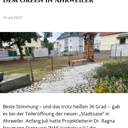
dem Green in Ahrweiler
16. Juli 2025
Beste Stimmung – und das trotz heißen 36 Grad – gab
es bei der Teileröffnung der neuen „Stadtoase“ in
Ahrweiler. Anfang Juli hatte Projektleiterin Dr. Ragna
Neumann-Franz von "NAK-karitativ e.V." die