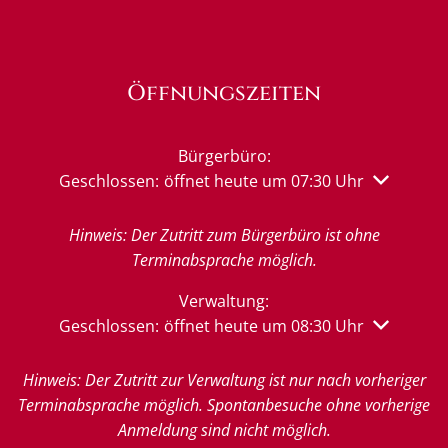
Öffnungszeiten
Bürgerbüro:
Klicken, um weitere Öffnungs- oder Schließzeiten 
Geschlossen:
öffnet heute um 07:30 Uhr
Hinweis: Der Zutritt zum Bürgerbüro ist ohne
Terminabsprache möglich.
Verwaltung:
Klicken, um weitere Öffnungs- oder Schließzeiten 
Geschlossen:
öffnet heute um 08:30 Uhr
Hinweis: Der Zutritt zur Verwaltung ist nur nach vorheriger
Terminabsprache möglich. Spontanbesuche ohne vorherige
Anmeldung sind nicht möglich.