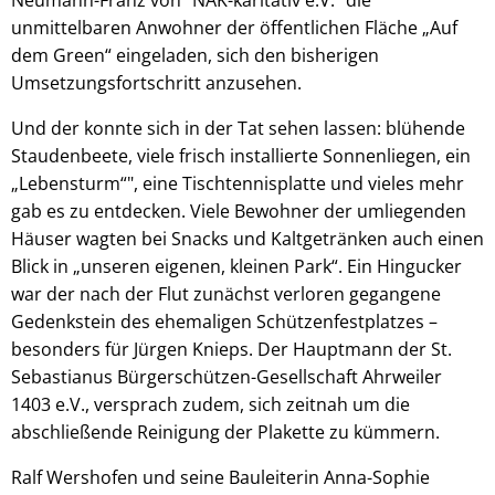
unmittelbaren Anwohner der öffentlichen Fläche „Auf
dem Green“ eingeladen, sich den bisherigen
Umsetzungsfortschritt anzusehen.
Und der konnte sich in der Tat sehen lassen: blühende
Staudenbeete, viele frisch installierte Sonnenliegen, ein
„Lebensturm“", eine Tischtennisplatte und vieles mehr
gab es zu entdecken. Viele Bewohner der umliegenden
Häuser wagten bei Snacks und Kaltgetränken auch einen
Blick in „unseren eigenen, kleinen Park“. Ein Hingucker
war der nach der Flut zunächst verloren gegangene
Gedenkstein des ehemaligen Schützenfestplatzes –
besonders für Jürgen Knieps. Der Hauptmann der St.
Sebastianus Bürgerschützen-Gesellschaft Ahrweiler
1403 e.V., versprach zudem, sich zeitnah um die
abschließende Reinigung der Plakette zu kümmern.
Ralf Wershofen und seine Bauleiterin Anna-Sophie