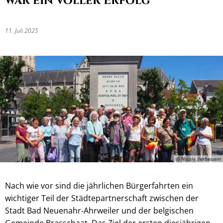
war ein voller Erfolg
11. Juli 2025
© Nicole Verbessem
Nach wie vor sind die jährlichen Bürgerfahrten ein
wichtiger Teil der Städtepartnerschaft zwischen der
Stadt Bad Neuenahr-Ahrweiler und der belgischen
Gemeinde Brasschaat. Das Ziel der ersten diesjährigen