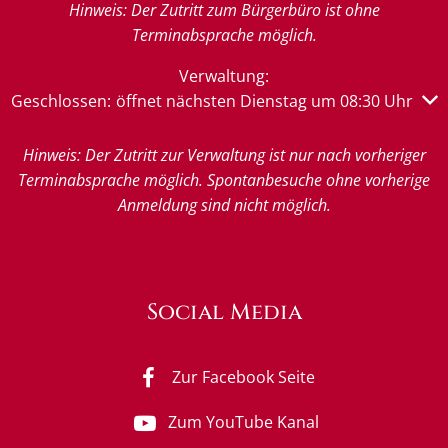
Hinweis: Der Zutritt zum Bürgerbüro ist ohne
Terminabsprache möglich.
Verwaltung:
Klicken, um weitere Öffnungs- oder Schließzeiten auszub
Geschlossen:
öffnet nächsten Dienstag um 08:30 Uhr
Hinweis: Der Zutritt zur Verwaltung ist nur nach vorheriger
Terminabsprache möglich. Spontanbesuche ohne vorherige
Anmeldung sind nicht möglich.
Social Media
Zur Facebook Seite
Zum YouTube Kanal