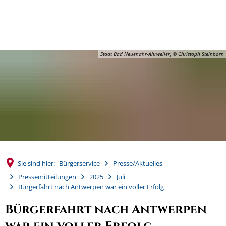
MENÜ
Stadt Bad Neuenahr-Ahrweiler, © Christoph Steinborn
Sie sind hier:
Bürgerservice
Presse/Aktuelles
Pressemitteilungen
2025
Juli
Bürgerfahrt nach Antwerpen war ein voller Erfolg
Bürgerfahrt nach Antwerpen