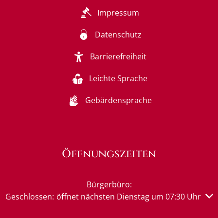
Impressum
Datenschutz
Barrierefreiheit
Leichte Sprache
Gebärdensprache
Öffnungszeiten
Bürgerbüro:
Klicken, um weitere Öffnungs- oder Schließzeiten auszub
Geschlossen:
öffnet nächsten Dienstag um 07:30 Uhr