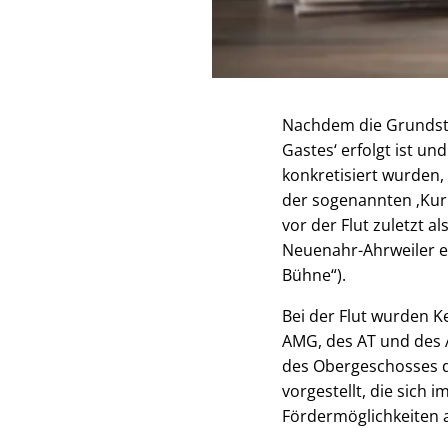
Nachdem die Grundste
Gastes‘ erfolgt ist u
konkretisiert wurden
der sogenannten ‚Kurp
vor der Flut zuletzt 
Neuenahr-Ahrweiler e.
Bühne“).
Bei der Flut wurden K
AMG, des AT und des A
des Obergeschosses d
vorgestellt, die sic
Fördermöglichkeiten al