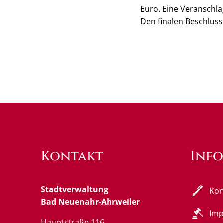
Euro. Eine Veranschla
Den finalen Beschluss f
Kontakt
Inf
Stadtverwaltung
Kon
Bad Neuenahr-Ahrweiler
Im
Hauptstraße 116