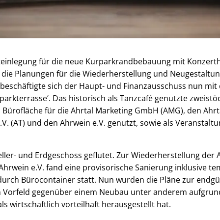
inlegung für die neue Kurparkrandbebauung mit Konzerth
nd die Planungen für die Wiederherstellung und Neugestaltu
, beschäftigte sich der Haupt- und Finanzausschuss nun mi
arkterrasse‘. Das historisch als Tanzcafé genutzte zweis
als Bürofläche für die Ahrtal Marketing GmbH (AMG), den Ah
V. (AT) und den Ahrwein e.V. genutzt, sowie als Veranstaltu
eller- und Erdgeschoss geflutet. Zur Wiederherstellung der A
hrwein e.V. fand eine provisorische Sanierung inklusive t
urch Bürocontainer statt. Nun wurden die Pläne zur endgü
h im Vorfeld gegenüber einem Neubau unter anderem aufgrun
s wirtschaftlich vorteilhaft herausgestellt hat.