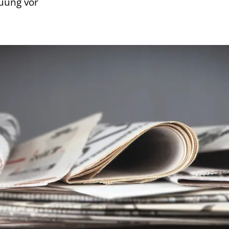
uung vor