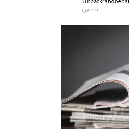
Kurparkrandbeba
3. Juli 2025