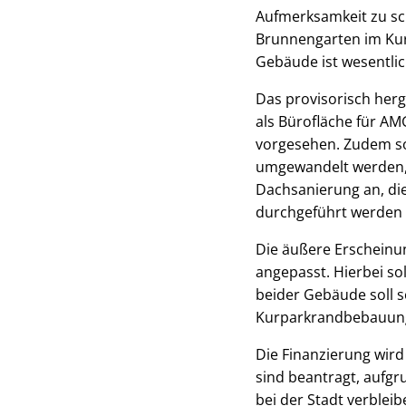
Aufmerksamkeit zu sc
Brunnengarten im Kur
Gebäude ist wesentlic
Das provisorisch herg
als Bürofläche für AM
vorgesehen. Zudem so
umgewandelt werden, u
Dachsanierung an, d
durchgeführt werden s
Die äußere Erscheinu
angepasst. Hierbei so
beider Gebäude soll 
Kurparkrandbebauung
Die Finanzierung wird
sind beantragt, aufgr
bei der Stadt verblei