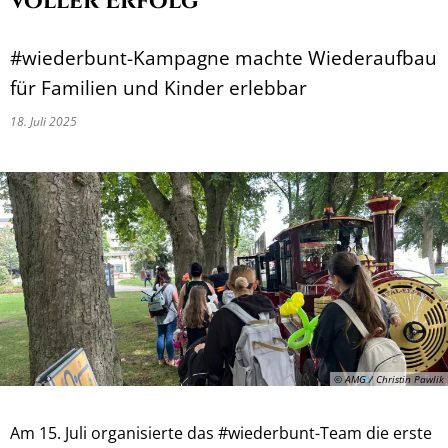
voller Erfolg
#wiederbunt-Kampagne machte Wiederaufbau
für Familien und Kinder erlebbar
18. Juli 2025
© AMG / Christin Pawlik
Am 15. Juli organisierte das #wiederbunt-Team die erste