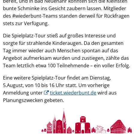
bereit, und in Bad Neuenahr konnten sich die Kleinsten
bunte Schminke ins Gesicht zaubern lassen. Mitglieder
des #wiederbunt-Teams standen derweil für Rückfragen
stets zur Verfügung.
Die Spielplatz-Tour stieß auf großes Interesse und
sorgte für strahlende Kinderaugen. Da den gesamten
Tag immer wieder auch Menschen spontan auf das
Angebot aufmerksam wurden und zustiegen, zählte das
Team letztlich etwa 100 Teilnehmende – ein voller Erfolg.
Eine weitere Spielplatz-Tour findet am Dienstag,
5.August, von 10 bis 16 Uhr statt. Um vorherige
Anmeldung unter
ticket.wiederbunt.de
wird aus
Planungszwecken gebeten.