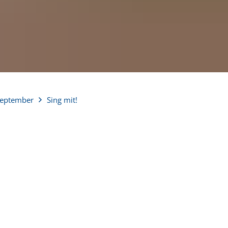
eptember
Sing mit!