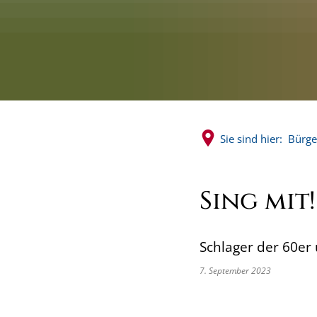
Sie sind hier:
Bürge
Sing mit!
Schlager der 60er
7. September 2023