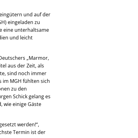
Weingütern und auf der
H) eingeladen zu
e eine unterhaltsame
ien und leicht
i Deutschers „Marmor,
el aus der Zeit, als
te, sind noch immer
s im MGH fühlten sich
ionen zu den
ürgen Schick gelang es
, wie einige Gäste
gesetzt werden!“,
hste Termin ist der