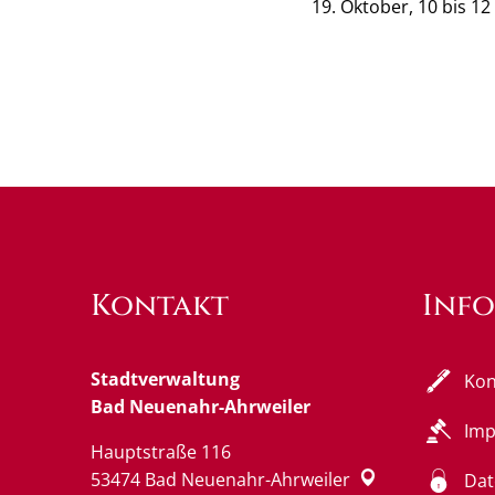
19. Oktober, 10 bis 1
Kontakt
Inf
Stadtverwaltung
Kon
Bad Neuenahr-Ahrweiler
Im
Hauptstraße 116
53474
Bad Neuenahr-Ahrweiler
Dat