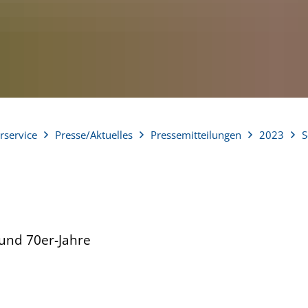
rservice
Presse/Aktuelles
Pressemitteilungen
2023
S
 und 70er-Jahre