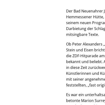
Der Bad Neuenahrer Jü
Hemmessener Hütte, h
seinem neuen Program
Darbietung der Schlag
mitsingbare Texte.
Ob Peter Alexanders „
Stein und Eisen bricht
die ZDF-Hitparade am
bekannt und beliebt.
in diese Zeit zurückve
Künstlerinnen und Kün
mit seiner angenehmen
feststellten, „fast ori
Es war ein unterhalts
betonte Marion Surrey