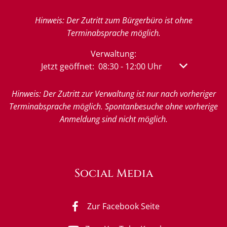
Hinweis: Der Zutritt zum Bürgerbüro ist ohne
Terminabsprache möglich.
Verwaltung:
Klicken, um weitere Öffnungs- oder Schließzeit
Jetzt geöffnet:
08:30
-
12:00
Uhr
Von 08:30 bis
Hinweis: Der Zutritt zur Verwaltung ist nur nach vorheriger
Terminabsprache möglich. Spontanbesuche ohne vorherige
Anmeldung sind nicht möglich.
Social Media
Zur Facebook Seite