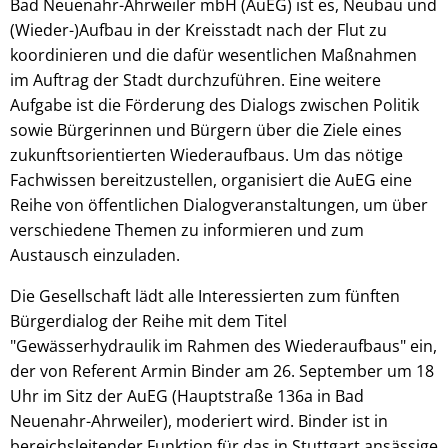
Bad Neuenahr-Ahrweiler mbH (AuEG) ist es, Neubau und
(Wieder-)Aufbau in der Kreisstadt nach der Flut zu
koordinieren und die dafür wesentlichen Maßnahmen
im Auftrag der Stadt durchzuführen. Eine weitere
Aufgabe ist die Förderung des Dialogs zwischen Politik
sowie Bürgerinnen und Bürgern über die Ziele eines
zukunftsorientierten Wiederaufbaus. Um das nötige
Fachwissen bereitzustellen, organisiert die AuEG eine
Reihe von öffentlichen Dialogveranstaltungen, um über
verschiedene Themen zu informieren und zum
Austausch einzuladen.
Die Gesellschaft lädt alle Interessierten zum fünften
Bürgerdialog der Reihe mit dem Titel
"Gewässerhydraulik im Rahmen des Wiederaufbaus" ein,
der von Referent Armin Binder am 26. September um 18
Uhr im Sitz der AuEG (Hauptstraße 136a in Bad
Neuenahr-Ahrweiler), moderiert wird. Binder ist in
bereichsleitender Funktion für das in Stuttgart ansässige