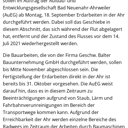
sollen im Auftrag der Aufbau- und
Entwicklungsgesellschaft Bad Neuenahr-Ahrweiler
(AuEG) ab Montag, 18. September Erdarbeiten in der Ahr
durchgeführt werden. Dabei soll das Geschiebe in
diesem Abschnitt, das sich während der Flut abgelagert
hat, entfernt und der Zustand des Flusses vor dem 14.
Juli 2021 wiederhergestellt werden.
Die Bauarbeiten, die von der Firma Geschw. Balter
Bauunternehmung GmbH durchgeführt werden, sollen
bis Mitte November abgeschlossen sein. Die
Fertigstellung der Erdarbeiten direkt in der Ahr ist
bereits bis 31. Oktober vorgesehen. Die AuEG weist
darauf hin, dass es in diesem Zeitraum zu
Beeinträchtigungen aufgrund von Staub, Lärm und
Fahrbahnverunreinigungen im Bereich der
Transportwege kommen kann. Aufgrund der
Erreichbarkeit der Ahr werden einzelne Bereiche des
Radwegs im Zeitraum der Arbeiten durch Baumaschinen