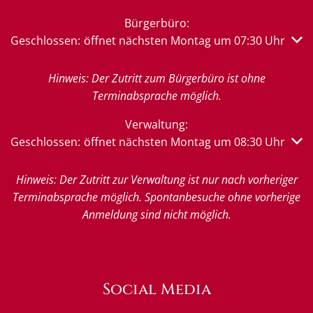
Bürgerbüro:
Klicken, um weitere Öffnungs- oder Schließzeiten auszub
Geschlossen:
öffnet nächsten Montag um 07:30 Uhr
Hinweis: Der Zutritt zum Bürgerbüro ist ohne
Terminabsprache möglich.
Verwaltung:
Klicken, um weitere Öffnungs- oder Schließzeiten auszub
Geschlossen:
öffnet nächsten Montag um 08:30 Uhr
Hinweis: Der Zutritt zur Verwaltung ist nur nach vorheriger
Terminabsprache möglich. Spontanbesuche ohne vorherige
Anmeldung sind nicht möglich.
Social Media