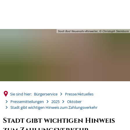
MENÜ
Stadt Bad Neuenahr-Ahrweiler, © Christoph Steinborn
Sie sind hier:
Bürgerservice
Presse/Aktuelles
Pressemitteilungen
2025
Oktober
Stadt gibt wichtigen Hinweis zum Zahlungsverkehr
Stadt gibt wichtigen Hinweis