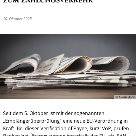
zum Zahlungsverkehr
10. Oktober 2025
© AdobeStock
Seit dem 5. Oktober ist mit der sogenannten
„Empfängerüberprüfung“ eine neue EU-Verordnung in
Kraft. Bei dieser Verification of Payee, kurz: VoP, prüfen
Banken bei Überweisungen innerhalb der EU, ob IBAN