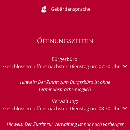
Gebärdensprache
Öffnungszeiten
Bürgerbüro:
Klicken, um weitere Öffnungs- oder Schließzeiten auszub
Geschlossen:
öffnet nächsten Dienstag um 07:30 Uhr
Hinweis: Der Zutritt zum Bürgerbüro ist ohne
Terminabsprache möglich.
Verwaltung:
Klicken, um weitere Öffnungs- oder Schließzeiten auszub
Geschlossen:
öffnet nächsten Dienstag um 08:30 Uhr
Hinweis: Der Zutritt zur Verwaltung ist nur nach vorheriger