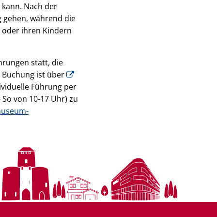
 kann. Nach der
g gehen, während die
 oder ihren Kindern
hrungen statt, die
 Buchung ist über
ividuelle Führung per
- So von 10-17 Uhr) zu
useum-