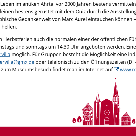
eben im antiken Ahrtal vor 2000 Jahren bestens vermitteln
leinen bestens gerüstet mit dem Quiz durch die Ausstellun
ophische Gedankenwelt von Marc Aurel eintauchen können –
 helfen.
en Herbstferien auch die normalen einer der öffentlichen Fü
amstags und sonntags um 14.30 Uhr angeboten werden. Eine
villa
möglich. Für Gruppen besteht die Möglichkeit eine ind
rvilla@gmx.de
oder telefonisch zu den Öffnungszeiten (Di 
s zum Museumsbesuch findet man im Internet auf
www.m