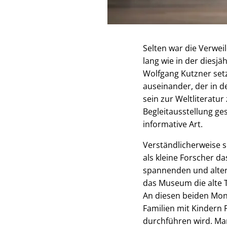
Selten war die Verwei
lang wie in der diesj
Wolfgang Kutzner set
auseinander, der in d
sein zur Weltliteratu
Begleitausstellung ge
informative Art.
Verständlicherweise s
als kleine Forscher d
spannenden und alter
das Museum die alte 
An diesen beiden Mont
Familien mit Kindern
durchführen wird. Man