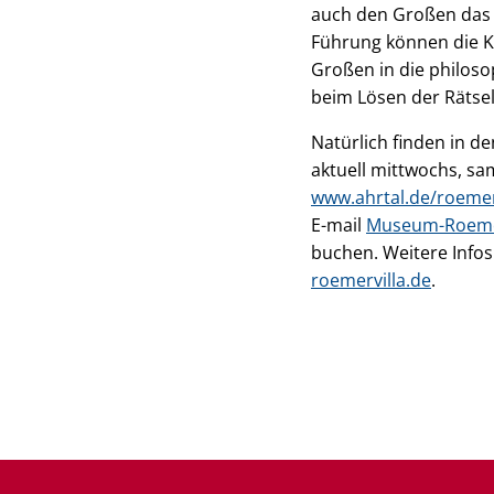
auch den Großen das L
Führung können die K
Großen in die philos
beim Lösen der Rätsel
Natürlich finden in d
aktuell mittwochs, s
www.ahrtal.de/roemer
E-mail
Museum-Roeme
buchen. Weitere Info
roemervilla.de
.