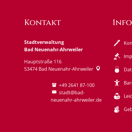
Kontakt
Inf
Stadtverwaltung
Kon
Bad Neuenahr-Ahrweiler
Im
Hauptstraße 116
53474
Bad Neuenahr-Ahrweiler
Dat
Bar
+49 2641 87-100
stadt@bad-
Lei
neuenahr-ahrweiler.de
Geb