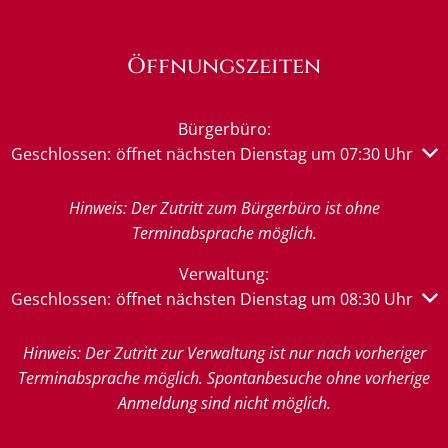
Öffnungszeiten
Bürgerbüro:
Klicken, um weitere Öffnungs- oder Schließzeiten auszub
Geschlossen:
öffnet nächsten Dienstag um 07:30 Uhr
Hinweis: Der Zutritt zum Bürgerbüro ist ohne
Terminabsprache möglich.
Verwaltung:
Klicken, um weitere Öffnungs- oder Schließzeiten auszub
Geschlossen:
öffnet nächsten Dienstag um 08:30 Uhr
Hinweis: Der Zutritt zur Verwaltung ist nur nach vorheriger
Terminabsprache möglich. Spontanbesuche ohne vorherige
Anmeldung sind nicht möglich.