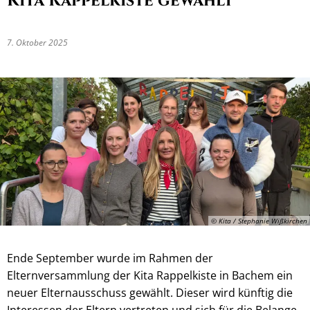
Kita Rappelkiste gewählt
7. Oktober 2025
© Kita / Stephanie Wißkirchen
Ende September wurde im Rahmen der
Elternversammlung der Kita Rappelkiste in Bachem ein
neuer Elternausschuss gewählt. Dieser wird künftig die
Interessen der Eltern vertreten und sich für die Belange