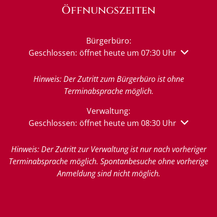
Öffnungszeiten
Bürgerbüro:
Klicken, um weitere Öffnungs- oder Schließzeiten 
Geschlossen:
öffnet heute um 07:30 Uhr
Hinweis: Der Zutritt zum Bürgerbüro ist ohne
Terminabsprache möglich.
Verwaltung:
Klicken, um weitere Öffnungs- oder Schließzeiten 
Geschlossen:
öffnet heute um 08:30 Uhr
Hinweis: Der Zutritt zur Verwaltung ist nur nach vorheriger
Terminabsprache möglich. Spontanbesuche ohne vorherige
Anmeldung sind nicht möglich.