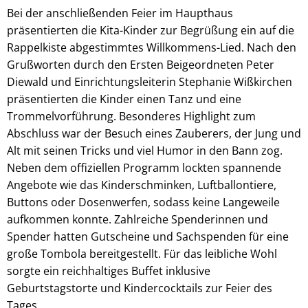
Bei der anschließenden Feier im Haupthaus
präsentierten die Kita-Kinder zur Begrüßung ein auf die
Rappelkiste abgestimmtes Willkommens-Lied. Nach den
Grußworten durch den Ersten Beigeordneten Peter
Diewald und Einrichtungsleiterin Stephanie Wißkirchen
präsentierten die Kinder einen Tanz und eine
Trommelvorführung. Besonderes Highlight zum
Abschluss war der Besuch eines Zauberers, der Jung und
Alt mit seinen Tricks und viel Humor in den Bann zog.
Neben dem offiziellen Programm lockten spannende
Angebote wie das Kinderschminken, Luftballontiere,
Buttons oder Dosenwerfen, sodass keine Langeweile
aufkommen konnte. Zahlreiche Spenderinnen und
Spender hatten Gutscheine und Sachspenden für eine
große Tombola bereitgestellt. Für das leibliche Wohl
sorgte ein reichhaltiges Buffet inklusive
Geburtstagstorte und Kindercocktails zur Feier des
Tages.