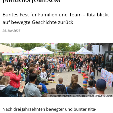
jähriges Jubiläum
Buntes Fest für Familien und Team – Kita blickt
auf bewegte Geschichte zurück
26. Mai 2025
Hans-Jürgen Vollrath, © Ahr-Foto / Hans-Jürgen Vollrath
Nach drei Jahrzehnten bewegter und bunter Kita-