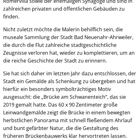
Römervilla sowie der ehemaligen Synagoge und sind in
zahlreichen privaten und öffentlichen Gebäuden zu
finden.
Nicht zuletzt möchte die Malerin behilflich sein, die
museale Sammlung der Stadt Bad Neuenahr-Ahrweiler,
die durch die Flut zahlreiche stadtgeschichtliche
Zeugnisse verloren hat, wieder zu komplettieren, um an
die reiche Geschichte der Stadt zu erinnern.
Sie hat sich daher im letzten Jahr dazu entschlossen, der
Stadt ein Gemälde als Schenkung zu übergeben und hat
hierfür ein besonders symbolträchtiges Motiv
ausgesucht: die „Brücke am Schwanenteich“, das sie
2019 gemalt hatte. Das 60 x 90 Zentimeter große
Leinwandgemälde zeigt die Brücke in einem bewegten
herbstlichen Panorama mit schnell fließendem Ahrlauf
und bunt gefärbter Natur, die die Gestaltung des
früheren Brückenbauwerks klar hervortreten lassen.