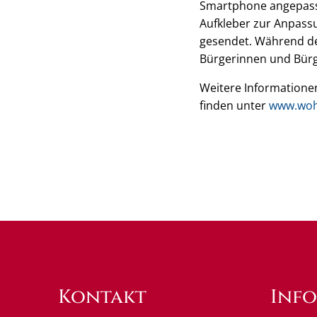
Smartphone angepasst
Aufkleber zur Anpass
gesendet. Während de
Bürgerinnen und Bürge
Weitere Informatione
finden unter
www.woh
Kontakt
Inf