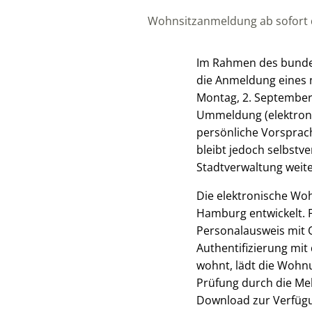
Wohnsitzanmeldung ab sofort d
Im Rahmen des bundes
die Anmeldung eines 
Montag, 2. September 
Ummeldung (elektron
persönliche Vorsprac
bleibt jedoch selbstv
Stadtverwaltung weite
Die elektronische W
Hamburg entwickelt. 
Personalausweis mit 
Authentifizierung mit
wohnt, lädt die Wohn
Prüfung durch die Me
Download zur Verfügu