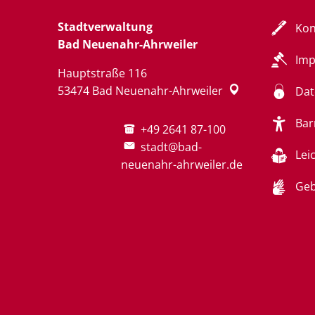
Stadtverwaltung
Kon
Bad Neuenahr-Ahrweiler
Im
Hauptstraße 116
53474
Bad Neuenahr-Ahrweiler
Dat
Bar
+49 2641 87-100
stadt@bad-
Lei
neuenahr-ahrweiler.de
Geb