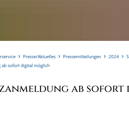
rservice
Presse/Aktuelles
Pressemitteilungen
2024
S
b sofort digital möglich
zanmeldung ab sofort d