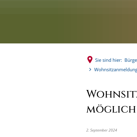
Sie sind hier:
Bürge
Wohnsitzanmeldung a
Wohnsit
möglich
2. September 2024