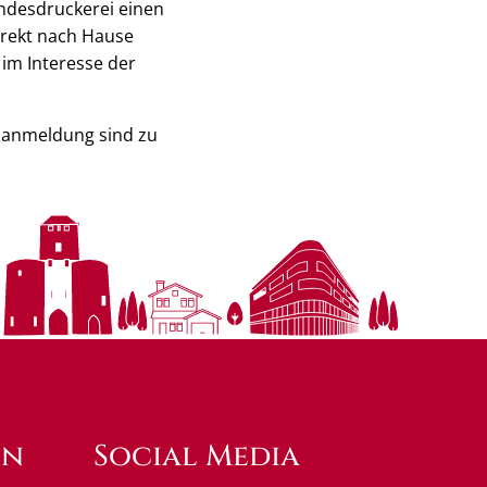
ndesdruckerei einen
irekt nach Hause
im Interesse der
zanmeldung sind zu
en
Social Media