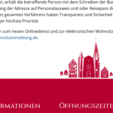
, erhält die betreffende Person mit dem Schreiben der Bu
ung der Adresse auf Personalausweis und oder Reisepass d
s gesamten Verfahrens haben Transparenz und Sicherheit 
r höchste Priorität.
n zum neuen Onlinedienst und zur elektronischen Wohnsit
nsitzanmeldung.de
.
ormationen
Öffnungszeit