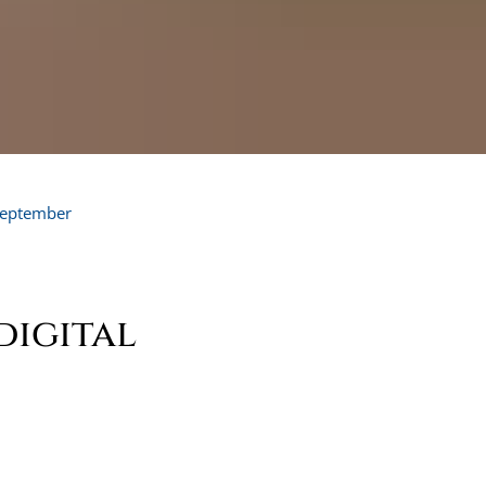
eptember
igital