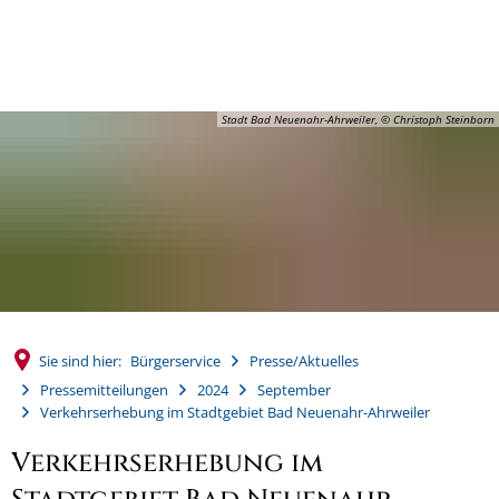
MENÜ
Stadt Bad Neuenahr-Ahrweiler, © Christoph Steinborn
Sie sind hier:
Bürgerservice
Presse/Aktuelles
Pressemitteilungen
2024
September
Verkehrserhebung im Stadtgebiet Bad Neuenahr-Ahrweiler
Verkehrserhebung im