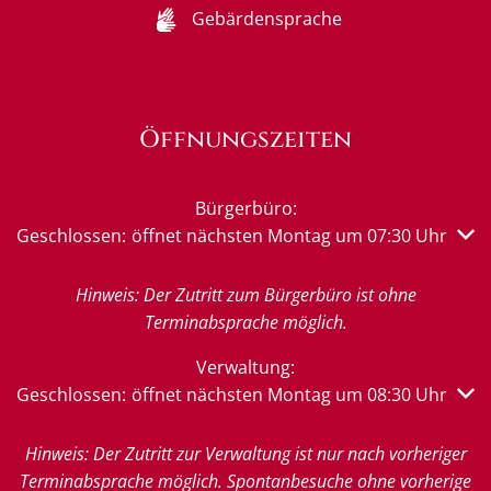
Gebärdensprache
Öffnungszeiten
Bürgerbüro:
Klicken, um weitere Öffnungs- oder Schließzeiten auszub
Geschlossen:
öffnet nächsten Montag um 07:30 Uhr
Hinweis: Der Zutritt zum Bürgerbüro ist ohne
Terminabsprache möglich.
Verwaltung:
Klicken, um weitere Öffnungs- oder Schließzeiten auszub
Geschlossen:
öffnet nächsten Montag um 08:30 Uhr
Hinweis: Der Zutritt zur Verwaltung ist nur nach vorheriger
Terminabsprache möglich. Spontanbesuche ohne vorherige