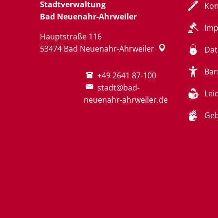
Stadtverwaltung
Kon
Bad Neuenahr-Ahrweiler
Im
Hauptstraße 116
53474
Bad Neuenahr-Ahrweiler
Dat
Bar
+49 2641 87-100
stadt@bad-
Lei
neuenahr-ahrweiler.de
Geb