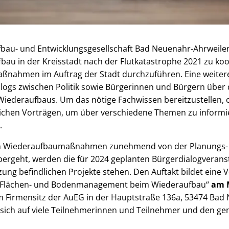
bau- und Entwicklungsgesellschaft Bad Neuenahr-Ahrweiler
bau in der Kreisstadt nach der Flutkatastrophe 2021 zu koo
aßnahmen im Auftrag der Stadt durchzuführen. Eine weitere
logs zwischen Politik sowie Bürgerinnen und Bürgern über d
Wiederaufbaus. Um das nötige Fachwissen bereitzustellen, 
tlichen Vorträgen, um über verschiedene Themen zu inform
.
len Wiederaufbaumaßnahmen zunehmend von der Planungs- 
bergeht, werden die für 2024 geplanten Bürgerdialogverans
zung befindlichen Projekte stehen. Den Auftakt bildet eine
 Flächen- und Bodenmanagement beim Wiederaufbau“
am M
 Firmensitz der AuEG in der Hauptstraße 136a, 53474 Bad 
ut sich auf viele Teilnehmerinnen und Teilnehmer und den 