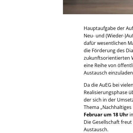
Hauptaufgabe der Auf
Neu- und (Wieder-)Auf
dafür wesentlichen M
die Förderung des Dia
zukunftsorientierten 
eine Reihe von öffen
Austausch einzuladen
Da die AuEG bei vie
Realisierungsphase ü
der sich in der Umset
Thema „Nachhaltiges
Februar um 18 Uhr
im
Die Gesellschaft fre
Austausch.