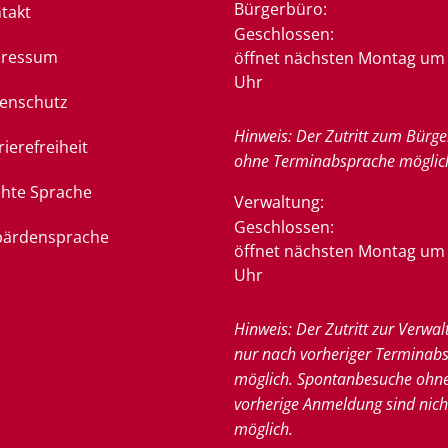
Bürgerbüro:
takt
Klicken, um weitere Öffnung
Geschlossen:
pressum
öffnet nächsten Montag um 
Uhr
enschutz
Hinweis: Der Zutritt zum Bürge
rierefreiheit
ohne Terminabsprache möglic
chte Sprache
Verwaltung:
Klicken, um weitere Öffnung
Geschlossen:
ärdensprache
öffnet nächsten Montag um 
Uhr
Hinweis: Der Zutritt zur Verwal
nur nach vorheriger Terminab
möglich. Spontanbesuche ohn
vorherige Anmeldung sind nich
möglich.