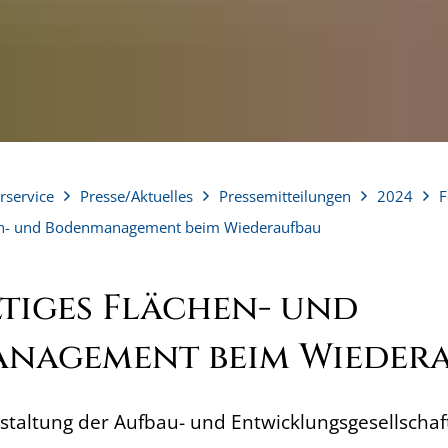
rservice
Presse/Aktuelles
Pressemitteilungen
2024
F
hen- und Bodenmanagement beim Wiederaufbau
tiges Flächen- und
nagement beim Wieder
staltung der Aufbau- und Entwicklungsgesellsch