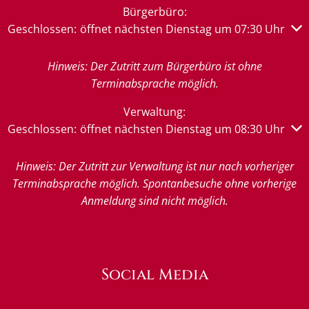
Bürgerbüro:
Klicken, um weitere Öffnungs- oder Schließzeiten auszub
Geschlossen:
öffnet nächsten Dienstag um 07:30 Uhr
Hinweis: Der Zutritt zum Bürgerbüro ist ohne
Terminabsprache möglich.
Verwaltung:
Klicken, um weitere Öffnungs- oder Schließzeiten auszub
Geschlossen:
öffnet nächsten Dienstag um 08:30 Uhr
Hinweis: Der Zutritt zur Verwaltung ist nur nach vorheriger
Terminabsprache möglich. Spontanbesuche ohne vorherige
Anmeldung sind nicht möglich.
Social Media