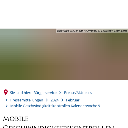
MENÜ
Stadt Bad Neuenahr-Ahrweiler, © Christoph Steinborn
Sie sind hier:
Bürgerservice
Presse/Aktuelles
Pressemitteilungen
2024
Februar
Mobile Geschwindigkeitskontrollen Kalenderwoche 9
Mobile