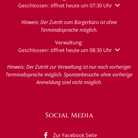
Klicken, um weitere Öffnungs- oder Schließzeiten 
Geschlossen:
öffnet heute um 07:30 Uhr
Hinweis: Der Zutritt zum Bürgerbüro ist ohne
Terminabsprache möglich.
Verwaltung:
Klicken, um weitere Öffnungs- oder Schließzeiten 
Geschlossen:
öffnet heute um 08:30 Uhr
Hinweis: Der Zutritt zur Verwaltung ist nur nach vorheriger
Terminabsprache möglich. Spontanbesuche ohne vorherige
Anmeldung sind nicht möglich.
Social Media
Zur Facebook Seite