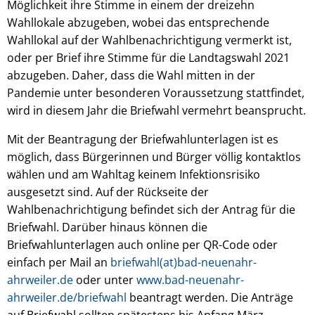
Möglichkeit ihre Stimme in einem der dreizehn
Wahllokale abzugeben, wobei das entsprechende
Wahllokal auf der Wahlbenachrichtigung vermerkt ist,
oder per Brief ihre Stimme für die Landtagswahl 2021
abzugeben. Daher, dass die Wahl mitten in der
Pandemie unter besonderen Voraussetzung stattfindet,
wird in diesem Jahr die Briefwahl vermehrt beansprucht.
Mit der Beantragung der Briefwahlunterlagen ist es
möglich, dass Bürgerinnen und Bürger völlig kontaktlos
wählen und am Wahltag keinem Infektionsrisiko
ausgesetzt sind. Auf der Rückseite der
Wahlbenachrichtigung befindet sich der Antrag für die
Briefwahl. Darüber hinaus können die
Briefwahlunterlagen auch online per QR-Code oder
einfach per Mail an
briefwahl(at)bad-neuenahr-
ahrweiler.de
oder unter
www.bad-neuenahr-
ahrweiler.de/briefwahl
beantragt werden. Die Anträge
auf Briefwahl sollten spätestens bis Anfang März