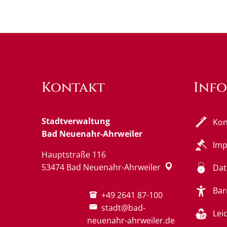
Kontakt
Inf
Stadtverwaltung
Kon
Bad Neuenahr-Ahrweiler
Im
Hauptstraße 116
53474
Bad Neuenahr-Ahrweiler
Dat
Bar
+49 2641 87-100
stadt@bad-
Lei
neuenahr-ahrweiler.de