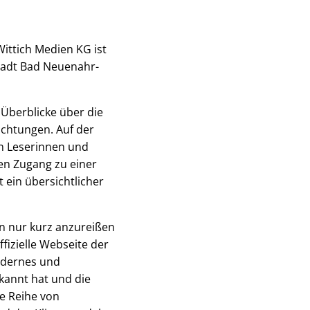
ittich Medien KG ist
tadt Bad Neuenahr-
e Überblicke über die
ichtungen. Auf der
en Leserinnen und
den Zugang zu einer
 ein übersichtlicher
n nur kurz anzureißen
fizielle Webseite der
modernes und
kannt hat und die
ne Reihe von