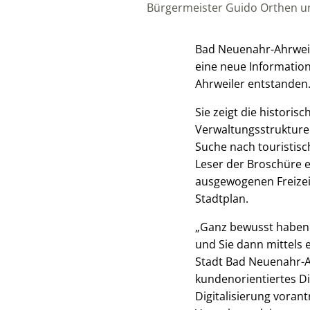
Bürgermeister Guido Orthen un
Bad Neuenahr-Ahrweil
eine neue Informatio
Ahrweiler entstanden
Sie zeigt die historis
Verwaltungsstrukturen
Suche nach touristisc
Leser der Broschüre eb
ausgewogenen Freizeit
Stadtplan.
„Ganz bewusst haben 
und Sie dann mittels e
Stadt Bad Neuenahr-Ah
kundenorientiertes Di
Digitalisierung vorant