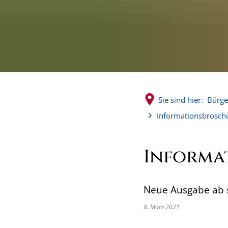
Sie sind hier:
Bürge
Informationsbrosch
Informa
Neue Ausgabe ab s
8. März 2021