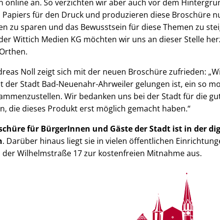
n online an. So verzichten wir aber auch vor dem Hintergr
s Papiers für den Druck und produzieren diese Broschüre nur
n zu sparen und das Bewusstsein für diese Themen zu steig
r Wittich Medien KG möchten wir uns an dieser Stelle her
Orthen.
dreas Noll zeigt sich mit der neuen Broschüre zufrieden: „W
 der Stadt Bad-Neuenahr-Ahrweiler gelungen ist, ein so m
ammenzustellen. Wir bedanken uns bei der Stadt für die 
n, die dieses Produkt erst möglich gemacht haben.“
chüre für BürgerInnen und Gäste der Stadt ist in der dig
n
. Darüber hinaus liegt sie in vielen öffentlichen Einrichtu
 der Wilhelmstraße 17 zur kostenfreien Mitnahme aus.