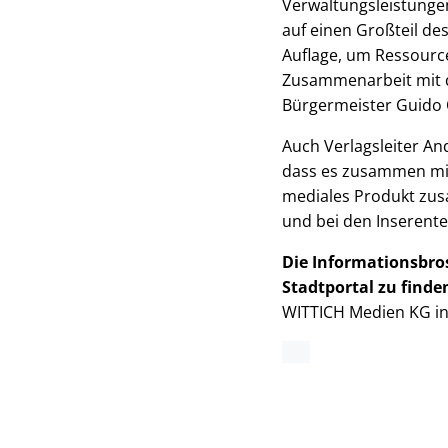
Verwaltungsleistunge
auf einen Großteil de
Auflage, um Ressource
Zusammenarbeit mit de
Bürgermeister Guido 
Auch Verlagsleiter An
dass es zusammen mit
mediales Produkt zus
und bei den Inserente
Die Informationsbros
Stadtportal zu finde
WITTICH Medien KG in