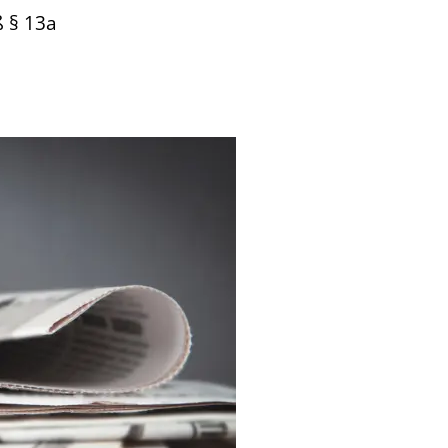
 § 13a