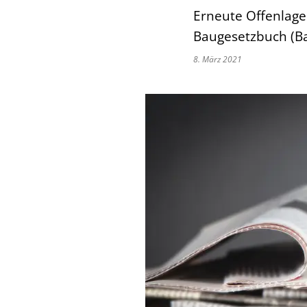
Erneute Offenlag
Baugesetzbuch (B
8. März 2021