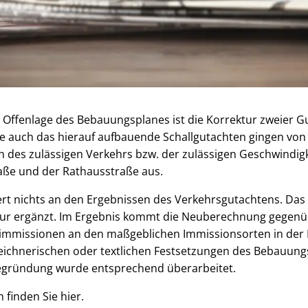
 Offenlage des Bebauungsplanes ist die Korrektur zweier G
e auch das hierauf aufbauende Schallgutachten gingen von
 des zulässigen Verkehrs bzw. der zulässigen Geschwindigk
aße und der Rathausstraße aus.
rt nichts an den Ergebnissen des Verkehrsgutachtens. Das
tur ergänzt. Im Ergebnis kommt die Neuberechnung gegen
llimmissionen an den maßgeblichen Immissionsorten in der 
ichnerischen oder textlichen Festsetzungen des Bebauung
gründung wurde entsprechend überarbeitet.
 finden Sie hier.