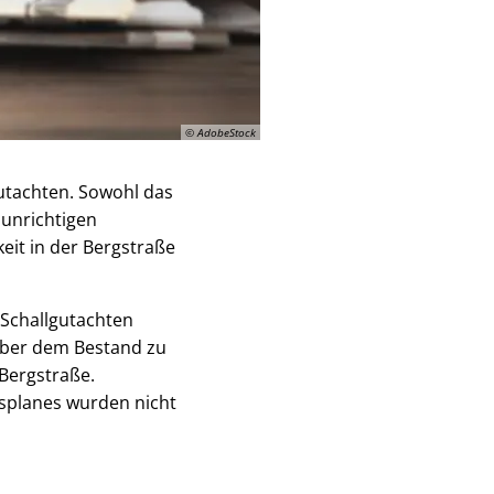
© AdobeStock
utachten. Sowohl das
 unrichtigen
eit in der Bergstraße
 Schallgutachten
über dem Bestand zu
Bergstraße.
splanes wurden nicht