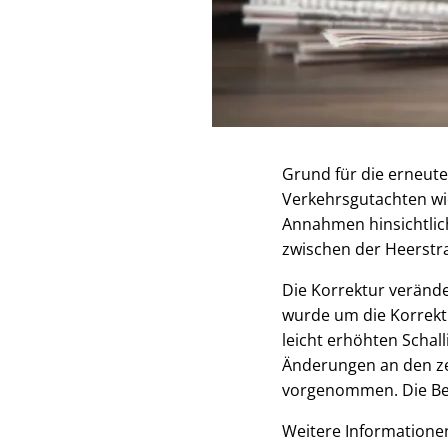
Grund für die erneute
Verkehrsgutachten wi
Annahmen hinsichtlich
zwischen der Heerstr
Die Korrektur verände
wurde um die Korrek
leicht erhöhten Scha
Änderungen an den ze
vorgenommen. Die Be
Weitere Informationen