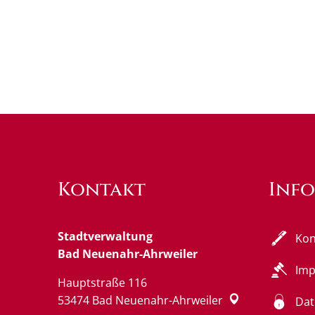
Kontakt
Inf
Stadtverwaltung
Kon
Bad Neuenahr-Ahrweiler
Im
Hauptstraße 116
53474
Bad Neuenahr-Ahrweiler
Dat