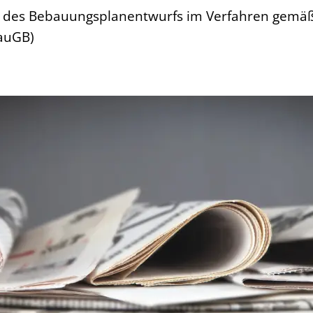
e des Bebauungsplanentwurfs im Verfahren gemäß
auGB)