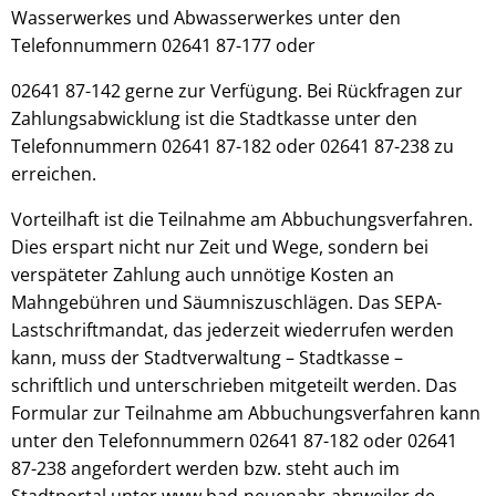
Wasserwerkes und Abwasserwerkes unter den
Telefonnummern 02641 87-177 oder
02641 87-142 gerne zur Verfügung. Bei Rückfragen zur
Zahlungsabwicklung ist die Stadtkasse unter den
Telefonnummern 02641 87-182 oder 02641 87-238 zu
erreichen.
Vorteilhaft ist die Teilnahme am Abbuchungsverfahren.
Dies erspart nicht nur Zeit und Wege, sondern bei
verspäteter Zahlung auch unnötige Kosten an
Mahngebühren und Säumniszuschlägen. Das SEPA-
Lastschriftmandat, das jederzeit wiederrufen werden
kann, muss der Stadtverwaltung – Stadtkasse –
schriftlich und unterschrieben mitgeteilt werden. Das
Formular zur Teilnahme am Abbuchungsverfahren kann
unter den Telefonnummern 02641 87-182 oder 02641
87-238 angefordert werden bzw. steht auch im
Stadtportal unter www.bad-neuenahr-ahrweiler.de