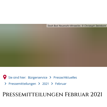
MENÜ
Stadt Bad Neuenahr-Ahrweiler, © Christoph Steinborn
Sie sind hier:
Bürgerservice
Presse/Aktuelles
Pressemitteilungen
2021
Februar
Pressemitteilungen Februar 2021