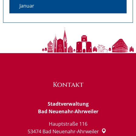
Januar
Kontakt
Stadtverwaltung
Bad Neuenahr-Ahrweiler
Hauptstraße 116
53474
Bad Neuenahr-Ahrweiler