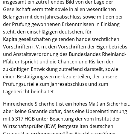
insgesamt ein zutreffendes Bild von der Lage der
Gesellschaft vermittelt sowie in allen wesentlichen
Belangen mit dem Jahresabschluss sowie mit den bei
der Prüfung gewonnenen Erkenntnissen in Einklang
steht, den einschlägigen deutschen, für
Kapitalgesellschaften geltenden handelsrechtlichen
Vorschriften i. V. m. den Vorschriften der Eigenbetriebs-
und Anstaltsverordnung des Bundeslandes Rheinland-
Pfalz entspricht und die Chancen und Risiken der
zukünftigen Entwicklung zutreffend darstellt, sowie
einen Bestätigungsvermerk zu erteilen, der unsere
Prüfungsurteile zum Jahresabschluss und zum
Lagebericht beinhaltet.
Hinreichende Sicherheit ist ein hohes Maß an Sicherheit,
aber keine Garantie dafür, dass eine Übereinstimmung
mit § 317 HGB unter Beachtung der vom Institut der
Wirtschaftsprüfer (IDW) festgestellten deutschen
Grundsätze ordnungsgemäßer Abschlussprüfung