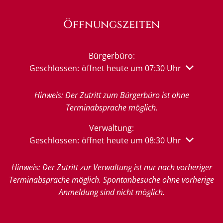
Öffnungszeiten
Bürgerbüro:
Klicken, um weitere Öffnungs- oder Schließzeiten 
Geschlossen:
öffnet heute um 07:30 Uhr
Hinweis: Der Zutritt zum Bürgerbüro ist ohne
Terminabsprache möglich.
Verwaltung:
Klicken, um weitere Öffnungs- oder Schließzeiten 
Geschlossen:
öffnet heute um 08:30 Uhr
Hinweis: Der Zutritt zur Verwaltung ist nur nach vorheriger
Terminabsprache möglich. Spontanbesuche ohne vorherige
Anmeldung sind nicht möglich.