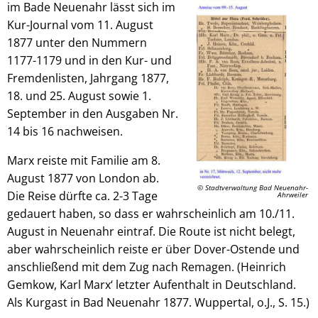
im Bade Neuenahr lässt sich im
Kur-Journal vom 11. August
1877 unter den Nummern
1177-1179 und in den Kur- und
Fremdenlisten, Jahrgang 1877,
18. und 25. August sowie 1.
September in den Ausgaben Nr.
14 bis 16 nachweisen.
Marx reiste mit Familie am 8.
August 1877 von London ab.
© Stadtverwaltung Bad Neuenahr-
Die Reise dürfte ca. 2-3 Tage
Ahrweiler
gedauert haben, so dass er wahrscheinlich am 10./11.
August in Neuenahr eintraf. Die Route ist nicht belegt,
aber wahrscheinlich reiste er über Dover-Ostende und
anschließend mit dem Zug nach Remagen. (Heinrich
Gemkow, Karl Marx‘ letzter Aufenthalt in Deutschland.
Als Kurgast in Bad Neuenahr 1877. Wuppertal, o.J., S. 15.)