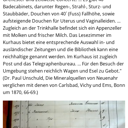
Badecabinets, darunter Regen-, Strahl-, Sturz- und
Staubbäder, Douchen von 40´ (Fuss) Fallhöhe, sowie
aufsteigende Douchen für Uterus und Vaginalleiden. ...
Zugleich an der Trinkhalle befindet sich ein Appenzeller
mit Molken und frischer Milch. Das Lesezimmer im
Kurhaus bietet eine entsprechende Auswahl in- und
ausländischer Zeitungen und die Bibliothek kann eine
reichhaltige genannt werden. Im Kurhaus ist zugleich
Post und das Telegraphenbureau. ... Für den Besuch der
Umgebung stehen reichlich Wagen und Esel zu Gebot."
(Dr. Paul Unschuld, Die Mineralquellen von Neuenahr
verglichen mit denen von Carlsbad, Vichy und Ems, Bonn
um 1870, 66-69.)