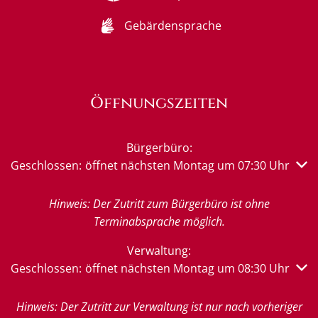
Gebärdensprache
Öffnungszeiten
Bürgerbüro:
Klicken, um weitere Öffnungs- oder Schließzeiten auszub
Geschlossen:
öffnet nächsten Montag um 07:30 Uhr
Hinweis: Der Zutritt zum Bürgerbüro ist ohne
Terminabsprache möglich.
Verwaltung:
Klicken, um weitere Öffnungs- oder Schließzeiten auszub
Geschlossen:
öffnet nächsten Montag um 08:30 Uhr
Hinweis: Der Zutritt zur Verwaltung ist nur nach vorheriger