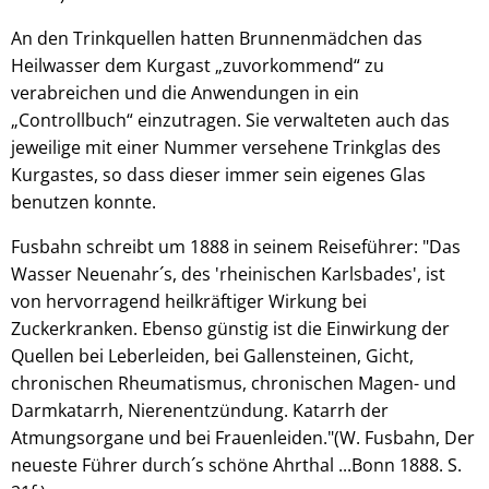
An den Trinkquellen hatten Brunnenmädchen das
Heilwasser dem Kurgast „zuvorkommend“ zu
verabreichen und die Anwendungen in ein
„Controllbuch“ einzutragen. Sie verwalteten auch das
jeweilige mit einer Nummer versehene Trinkglas des
Kurgastes, so dass dieser immer sein eigenes Glas
benutzen konnte.
Fusbahn schreibt um 1888 in seinem Reiseführer: "Das
Wasser Neuenahr´s, des 'rheinischen Karlsbades', ist
von hervorragend heilkräftiger Wirkung bei
Zuckerkranken. Ebenso günstig ist die Einwirkung der
Quellen bei Leberleiden, bei Gallensteinen, Gicht,
chronischen Rheumatismus, chronischen Magen- und
Darmkatarrh, Nierenentzündung. Katarrh der
Atmungsorgane und bei Frauenleiden."(W. Fusbahn, Der
neueste Führer durch´s schöne Ahrthal ...Bonn 1888. S.