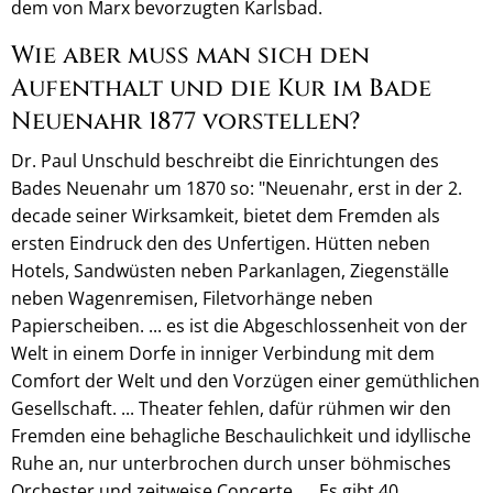
dem von Marx bevorzugten Karlsbad.
Wie aber muss man sich den
Aufenthalt und die Kur im Bade
Neuenahr 1877 vorstellen?
Dr. Paul Unschuld beschreibt die Einrichtungen des
Bades Neuenahr um 1870 so: "Neuenahr, erst in der 2.
decade seiner Wirksamkeit, bietet dem Fremden als
ersten Eindruck den des Unfertigen. Hütten neben
Hotels, Sandwüsten neben Parkanlagen, Ziegenställe
neben Wagenremisen, Filetvorhänge neben
Papierscheiben. ... es ist die Abgeschlossenheit von der
Welt in einem Dorfe in inniger Verbindung mit dem
Comfort der Welt und den Vorzügen einer gemüthlichen
Gesellschaft. ... Theater fehlen, dafür rühmen wir den
Fremden eine behagliche Beschaulichkeit und idyllische
Ruhe an, nur unterbrochen durch unser böhmisches
Orchester und zeitweise Concerte. ... Es gibt 40