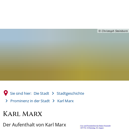
MENÜ
© Christoph Steinborn
Sie sind hier:
Die Stadt
Stadtgeschichte
Prominenz in der Stadt
Karl Marx
Karl Marx
Der Aufenthalt von Karl Marx