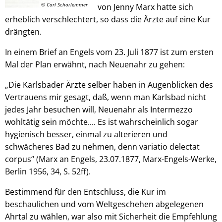
© Carl Schorlemmer
von Jenny Marx hatte sich
erheblich verschlechtert, so dass die Ärzte auf eine Kur
drängten.
In einem Brief an Engels vom 23. Juli 1877 ist zum ersten
Mal der Plan erwähnt, nach Neuenahr zu gehen:
„Die Karlsbader Ärzte selber haben in Augenblicken des
Vertrauens mir gesagt, daß, wenn man Karlsbad nicht
jedes Jahr besuchen will, Neuenahr als Intermezzo
wohltätig sein möchte.... Es ist wahrscheinlich sogar
hygienisch besser, einmal zu alterieren und
schwächeres Bad zu nehmen, denn variatio delectat
corpus“ (Marx an Engels, 23.07.1877, Marx-Engels-Werke,
Berlin 1956, 34, S. 52ff).
Bestimmend für den Entschluss, die Kur im
beschaulichen und vom Weltgeschehen abgelegenen
Ahrtal zu wählen, war also mit Sicherheit die Empfehlung