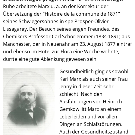
Ruhe arbeitete Marx u. a. an der Korrektur der
Übersetzung der "Histoire de la commune de 1871"
seines Schwiegersohnes in spe Prosper-Olivier
Lissagaray. Der Besuch seines engen Freundes, des
Chemikers Professor Carl Schorlemmer (1834-1891) aus
Manchester, der in Neuenahr am 23. August 1877 eintraf
und ebenso im Hotel zur Flora eine Woche wohnte,
dürfte eine gute Ablenkung gewesen sein.
Gesundheitlich ging es sowohl
Karl Marx als auch seiner Frau
Jenny in dieser Zeit sehr
schlecht. Nach den
Ausführungen von Heinrich
Gemkow litt Marx an einem
Leberleiden und vor allen
Dingen an Schlafstörungen.
Auch der Gesundheitszustand