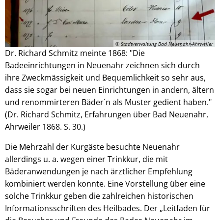
© Stadtverwaltung Bad Neuenahr-Ahrweiler
Dr. Richard Schmitz meinte 1868: "Die
Badeeinrichtungen in Neuenahr zeichnen sich durch
ihre Zweckmässigkeit und Bequemlichkeit so sehr aus,
dass sie sogar bei neuen Einrichtungen in andern, ältern
und renommirteren Bäder´n als Muster gedient haben."
(Dr. Richard Schmitz, Erfahrungen über Bad Neuenahr,
Ahrweiler 1868. S. 30.)
Die Mehrzahl der Kurgäste besuchte Neuenahr
allerdings u. a. wegen einer Trinkkur, die mit
Bäderanwendungen je nach ärztlicher Empfehlung
kombiniert werden konnte. Eine Vorstellung über eine
solche Trinkkur geben die zahlreichen historischen
Informationsschriften des Heilbades. Der „Leitfaden für