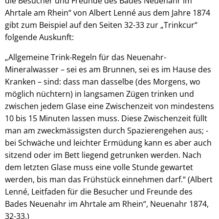
die Besucher und Freunde des Bades Neuenahr im
Ahrtale am Rhein“ von Albert Lenné aus dem Jahre 1874
gibt zum Beispiel auf den Seiten 32-33 zur „Trinkcur“
folgende Auskunft:
„Allgemeine Trink-Regeln für das Neuenahr-
Mineralwasser – sei es am Brunnen, sei es im Hause des
Kranken – sind: dass man dasselbe (des Morgens, wo
möglich nüchtern) in langsamen Zügen trinken und
zwischen jedem Glase eine Zwischenzeit von mindestens
10 bis 15 Minuten lassen muss. Diese Zwischenzeit füllt
man am zweckmässigsten durch Spazierengehen aus; -
bei Schwäche und leichter Ermüdung kann es aber auch
sitzend oder im Bett liegend getrunken werden. Nach
dem letzten Glase muss eine volle Stunde gewartet
werden, bis man das Frühstück einnehmen darf.“ (Albert
Lenné, Leitfaden für die Besucher und Freunde des
Bades Neuenahr im Ahrtale am Rhein“, Neuenahr 1874,
32-33.)