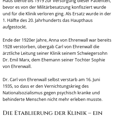
Haus diente bis 1919 zur Versorgung dieser Patienten,
bevor es von der Militärbesatzung konfisziert wurde
und für die Klinik verloren ging. Als Ersatz wurde in der
1. Hälfte des 20. Jahrhunderts das Haupthaus
aufgestockt.
Ende der 1920er Jahre, Anna von Ehrenwall war bereits
1928 verstorben, übergab Carl von Ehrenwall die
ärztliche Leitung seiner Klinik seinem Schwiegersohn
Dr. Emil Marx, dem Ehemann seiner Tochter Sophie
von Ehrenwall.
Dr. Carl von Ehrenwall selbst verstarb am 16. Juni
1935, so dass er den Vernichtungskrieg des
Nationalsozialismus gegen psychisch kranke und
behinderte Menschen nicht mehr erleben musste.
Die Etablierung der Klinik – ein