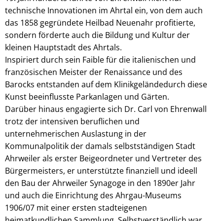
technische Innovationen im Ahrtal ein, von dem auch
das 1858 gegründete Heilbad Neuenahr profitierte,
sondern förderte auch die Bildung und Kultur der
kleinen Hauptstadt des Ahrtals.
Inspiriert durch sein Faible für die italienischen und
französischen Meister der Renaissance und des
Barocks entstanden auf dem Klinikgeländedurch diese
Kunst beeinflusste Parkanlagen und Gärten.
Darüber hinaus engagierte sich Dr. Carl von Ehrenwall
trotz der intensiven beruflichen und
unternehmerischen Auslastung in der
Kommunalpolitik der damals selbstständigen Stadt
Ahrweiler als erster Beigeordneter und Vertreter des
Bürgermeisters, er unterstützte finanziell und ideell
den Bau der Ahrweiler Synagoge in den 1890er Jahr
und auch die Einrichtung des Ahrgau-Museums
1906/07 mit einer ersten stadteigenen
heimatkundlichen Sammlung. Selbstverständlich war