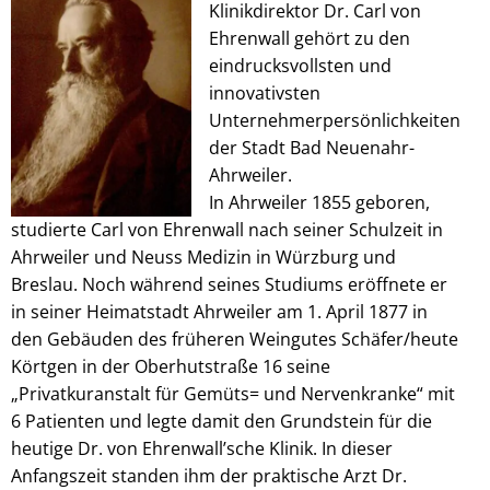
Ehrenwall
Klinikdirektor Dr. Carl von
Ehrenwall gehört zu den
eindrucksvollsten und
innovativsten
Unternehmerpersönlichkeiten
der Stadt Bad Neuenahr-
Ahrweiler.
In Ahrweiler 1855 geboren,
studierte Carl von Ehrenwall nach seiner Schulzeit in
Ahrweiler und Neuss Medizin in Würzburg und
Breslau. Noch während seines Studiums eröffnete er
in seiner Heimatstadt Ahrweiler am 1. April 1877 in
den Gebäuden des früheren Weingutes Schäfer/heute
Körtgen in der Oberhutstraße 16 seine
„Privatkuranstalt für Gemüts= und Nervenkranke“ mit
6 Patienten und legte damit den Grundstein für die
heutige Dr. von Ehrenwall’sche Klinik. In dieser
Anfangszeit standen ihm der praktische Arzt Dr.