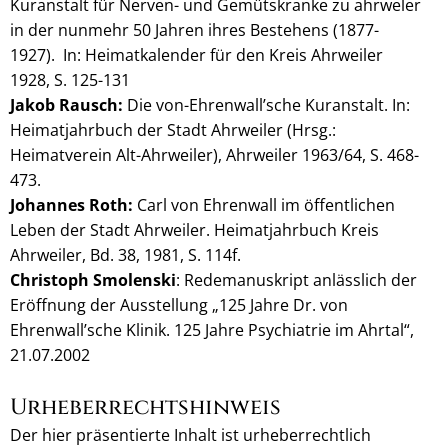
Kuranstalt für Nerven- und Gemütskranke zu ahrweler
in der nunmehr 50 Jahren ihres Bestehens (1877-
1927). In: Heimatkalender für den Kreis Ahrweiler
1928, S. 125-131
Jakob Rausch:
Die von-Ehrenwall’sche Kuranstalt. In:
Heimatjahrbuch der Stadt Ahrweiler (Hrsg.:
Heimatverein Alt-Ahrweiler), Ahrweiler 1963/64, S. 468-
473.
Johannes Roth:
Carl von Ehrenwall im öffentlichen
Leben der Stadt Ahrweiler. Heimatjahrbuch Kreis
Ahrweiler, Bd. 38, 1981, S. 114f.
Christoph Smolenski
: Redemanuskript anlässlich der
Eröffnung der Ausstellung „125 Jahre Dr. von
Ehrenwall’sche Klinik. 125 Jahre Psychiatrie im Ahrtal“,
21.07.2002
Urheberrechtshinweis
Der hier präsentierte Inhalt ist urheberrechtlich