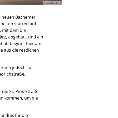
© AdobeStock
der neuen Bachemer
beiten starten auf
t, mit dem die
ärz, abgebaut und ein
inhub beginnt hier am
 aus die restlichen
s kann jedoch zu
edrichstraße,
 die St.-Pius-Straße.
ngen kommen, um die
ändnis für die