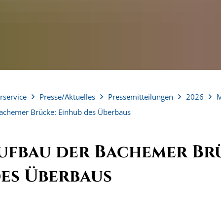
rservice
Presse/Aktuelles
Pressemitteilungen
2026
M
achemer Brücke: Einhub des Überbaus
ufbau der Bachemer Br
es Überbaus