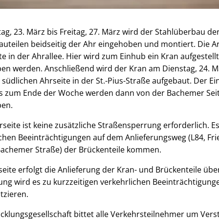
g, 23. März bis Freitag, 27. März wird der Stahlüberbau 
uteilen beidseitig der Ahr eingehoben und montiert. Die Ar
e in der Ahrallee. Hier wird zum Einhub ein Kran aufgestell
ben werden. Anschließend wird der Kran am Dienstag, 24. M
 südlichen Ahrseite in der St.-Pius-Straße aufgebaut. Der E
Bis zum Ende der Woche werden dann von der Bachemer Seite
ben.
rseite ist keine zusätzliche Straßensperrung erforderlich. E
ichen Beeinträchtigungen auf dem Anlieferungsweg (L84, Fri
achemer Straße) der Brückenteile kommen.
eite erfolgt die Anlieferung der Kran- und Brückenteile über
ung wird es zu kurzzeitigen verkehrlichen Beeinträchtigu
tzieren.
cklungsgesellschaft bittet alle Verkehrsteilnehmer um Verst