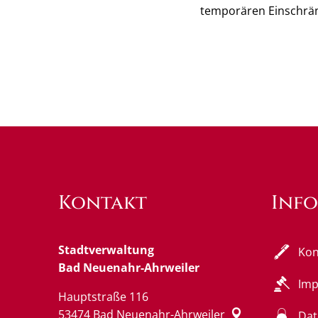
temporären Einschrä
Kontakt
Inf
Stadtverwaltung
Kon
Bad Neuenahr-Ahrweiler
Im
Hauptstraße 116
53474
Bad Neuenahr-Ahrweiler
Dat