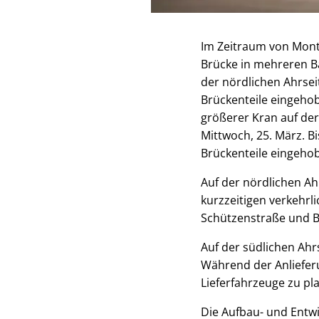
Im Zeitraum von Monta
Brücke in mehreren Ba
der nördlichen Ahrseit
Brückenteile eingeho
größerer Kran auf der
Mittwoch, 25. März. 
Brückenteile eingeho
Auf der nördlichen Ah
kurzzeitigen verkehrl
Schützenstraße und B
Auf der südlichen Ahrs
Während der Anliefer
Lieferfahrzeuge zu pla
Die Aufbau- und Entwi