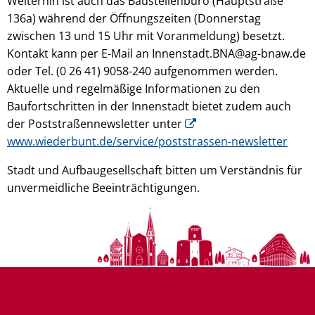
Weiterhin ist auch das Baustellenbüro (Hauptstraße
136a) während der Öffnungszeiten (Donnerstag
zwischen 13 und 15 Uhr mit Voranmeldung) besetzt.
Kontakt kann per E-Mail an Innenstadt.BNA@ag-bnaw.de
oder Tel. (0 26 41) 9058-240 aufgenommen werden.
Aktuelle und regelmäßige Informationen zu den
Baufortschritten in der Innenstadt bietet zudem auch
der Poststraßennewsletter unter
www.wiederbunt.de/service/poststrassen-newsletter
Stadt und Aufbaugesellschaft bitten um Verständnis für
unvermeidliche Beeinträchtigungen.