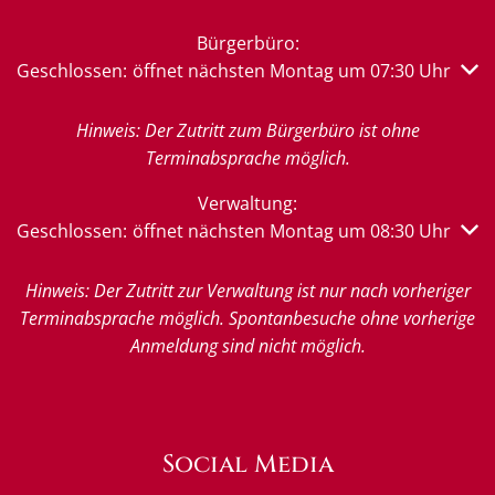
Bürgerbüro:
Klicken, um weitere Öffnungs- oder Schließzeiten auszub
Geschlossen:
öffnet nächsten Montag um 07:30 Uhr
Hinweis: Der Zutritt zum Bürgerbüro ist ohne
Terminabsprache möglich.
Verwaltung:
Klicken, um weitere Öffnungs- oder Schließzeiten auszub
Geschlossen:
öffnet nächsten Montag um 08:30 Uhr
Hinweis: Der Zutritt zur Verwaltung ist nur nach vorheriger
Terminabsprache möglich. Spontanbesuche ohne vorherige
Anmeldung sind nicht möglich.
Social Media