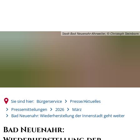
MENÜ
Stadt Bad Neuenahr-Ahrweiler, © Christoph Steinborn
Sie sind hier:
Bürgerservice
Presse/Aktuelles
Pressemitteilungen
2026
März
Bad Neuenahr: Wiederherstellung der Innenstadt geht weiter
Bad Neuenahr: