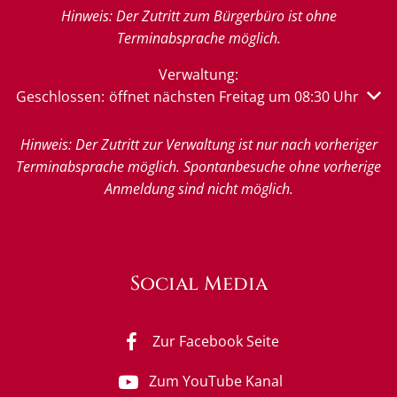
Hinweis: Der Zutritt zum Bürgerbüro ist ohne
Terminabsprache möglich.
Verwaltung:
Klicken, um weitere Öffnungs- oder Schließzeiten auszu
Geschlossen:
öffnet nächsten Freitag um 08:30 Uhr
Hinweis: Der Zutritt zur Verwaltung ist nur nach vorheriger
Terminabsprache möglich. Spontanbesuche ohne vorherige
Anmeldung sind nicht möglich.
Social Media
Zur Facebook Seite
Zum YouTube Kanal