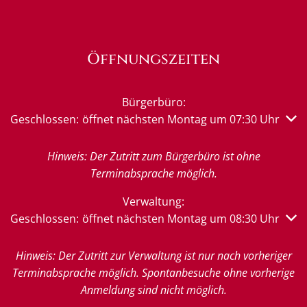
Öffnungszeiten
Bürgerbüro:
Klicken, um weitere Öffnungs- oder Schließzeiten auszub
Geschlossen:
öffnet nächsten Montag um 07:30 Uhr
Hinweis: Der Zutritt zum Bürgerbüro ist ohne
Terminabsprache möglich.
Verwaltung:
Klicken, um weitere Öffnungs- oder Schließzeiten auszub
Geschlossen:
öffnet nächsten Montag um 08:30 Uhr
Hinweis: Der Zutritt zur Verwaltung ist nur nach vorheriger
Terminabsprache möglich. Spontanbesuche ohne vorherige
Anmeldung sind nicht möglich.