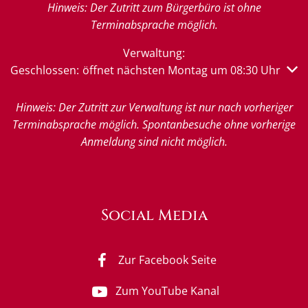
Hinweis: Der Zutritt zum Bürgerbüro ist ohne
Terminabsprache möglich.
Verwaltung:
Klicken, um weitere Öffnungs- oder Schließzeiten auszub
Geschlossen:
öffnet nächsten Montag um 08:30 Uhr
Hinweis: Der Zutritt zur Verwaltung ist nur nach vorheriger
Terminabsprache möglich. Spontanbesuche ohne vorherige
Anmeldung sind nicht möglich.
Social Media
Zur Facebook Seite
Zum YouTube Kanal