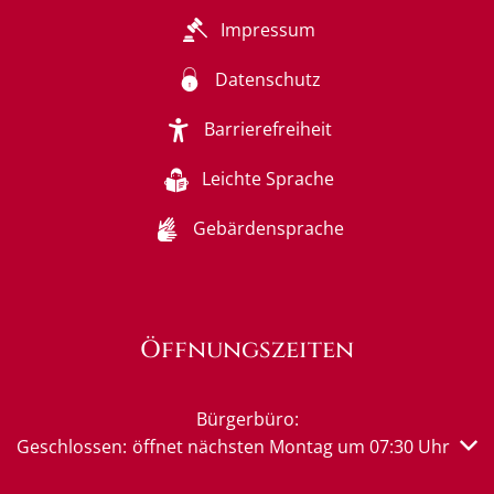
Impressum
Datenschutz
Barrierefreiheit
Leichte Sprache
Gebärdensprache
Öffnungszeiten
Bürgerbüro:
Klicken, um weitere Öffnungs- oder Schließzeiten auszub
Geschlossen:
öffnet nächsten Montag um 07:30 Uhr