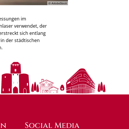
© AdobeStock
messungen im
nlaser verwendet, der
erstreckt sich entlang
in der städtischen
n.
en
Social Media