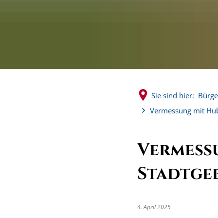
Sie sind hier:
Bürge
Vermessung mit Hub
Vermess
Stadtgeb
4. April 2025