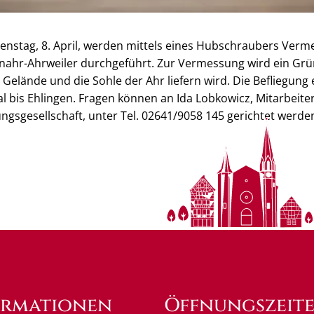
ienstag, 8. April, werden mittels eines Hubschraubers Ver
nahr-Ahrweiler durchgeführt. Zur Vermessung wird ein Grü
 Gelände und die Sohle der Ahr liefern wird. Die Befliegung 
l bis Ehlingen. Fragen können an Ida Lobkowicz, Mitarbeiter
ngsgesellschaft, unter Tel. 02641/9058 145 gerichtet werde
ormationen
Öffnungszeit