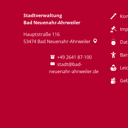
Stadtverwaltung
Kon
Bad Neuenahr-Ahrweiler
Im
Hauptstraße 116
53474
Bad Neuenahr-Ahrweiler
Dat
Bar
+49 2641 87-100
stadt@bad-
Lei
neuenahr-ahrweiler.de
Geb