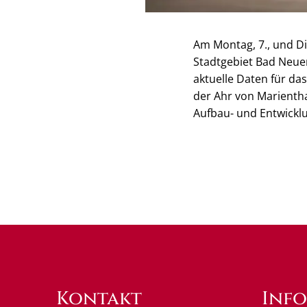
Am Montag, 7., und D
Stadtgebiet Bad Neue
aktuelle Daten für das
der Ahr von Marientha
Aufbau- und Entwicklu
Kontakt
Inf