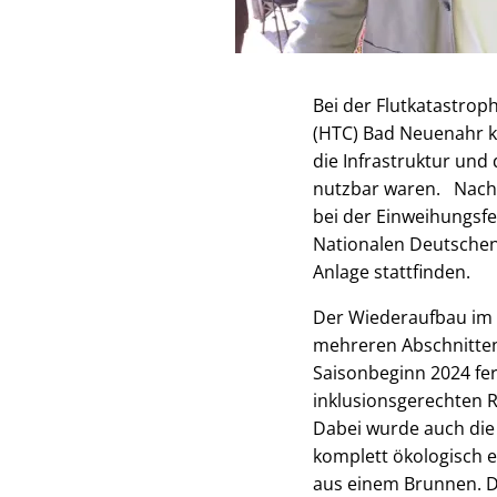
Bei der Flutkatastro
(HTC) Bad Neuenahr ko
die Infrastruktur un
nutzbar waren. Nach d
bei der Einweihungsfe
Nationalen Deutschen
Anlage stattfinden.
Der Wiederaufbau im A
mehreren Abschnitten
Saisonbeginn 2024 fert
inklusionsgerechten 
Dabei wurde auch die
komplett ökologisch 
aus einem Brunnen. D