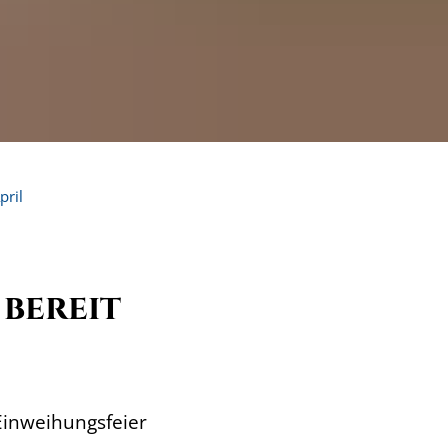
pril
bereit
 Einweihungsfeier