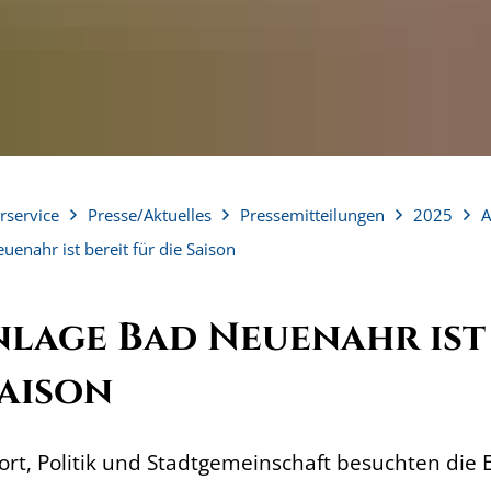
rservice
Presse/Aktuelles
Pressemitteilungen
2025
A
enahr ist bereit für die Saison
lage Bad Neuenahr ist 
Saison
ort, Politik und Stadtgemeinschaft besuchten die