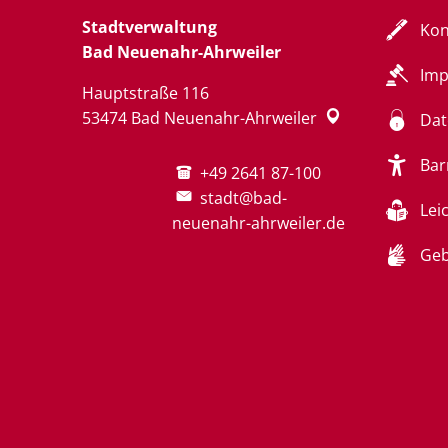
Stadtverwaltung
Kon
Bad Neuenahr-Ahrweiler
Im
Hauptstraße 116
53474
Bad Neuenahr-Ahrweiler
Dat
Bar
+49 2641 87-100
stadt@bad-
Lei
neuenahr-ahrweiler.de
Geb