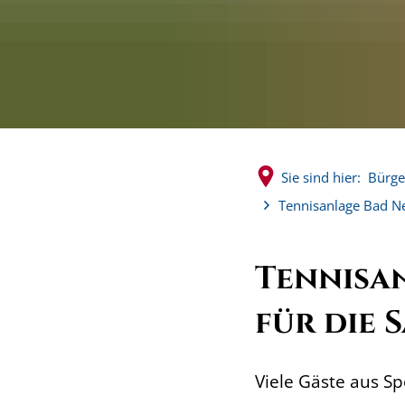
Sie sind hier:
Bürge
Tennisanlage Bad Neu
Tennisan
für die 
Viele Gäste aus Sp