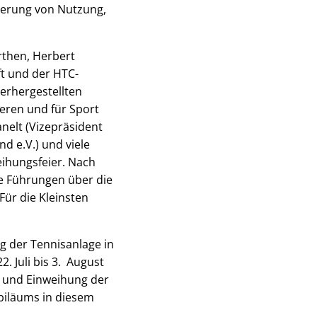
rderung von Nutzung,
rthen, Herbert
ft und der HTC-
derhergestellten
eren und für Sport
nelt (Vizepräsident
d e.V.) und viele
eihungsfeier. Nach
ve Führungen über die
Für die Kleinsten
g der Tennisanlage in
 Juli bis 3. August
r und Einweihung der
ubiläums in diesem