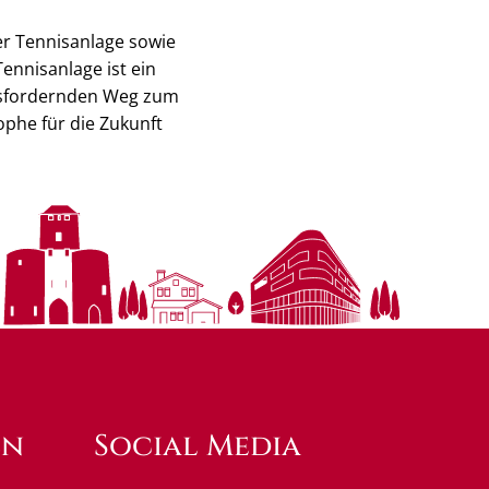
r Tennisanlage sowie
ennisanlage ist ein
ausfordernden Weg zum
ophe für die Zukunft
en
Social Media