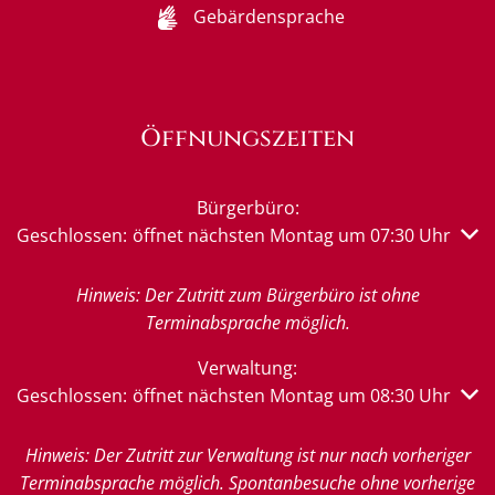
Gebärdensprache
Öffnungszeiten
Bürgerbüro:
Klicken, um weitere Öffnungs- oder Schließzeiten auszub
Geschlossen:
öffnet nächsten Montag um 07:30 Uhr
Hinweis: Der Zutritt zum Bürgerbüro ist ohne
Terminabsprache möglich.
Verwaltung:
Klicken, um weitere Öffnungs- oder Schließzeiten auszub
Geschlossen:
öffnet nächsten Montag um 08:30 Uhr
Hinweis: Der Zutritt zur Verwaltung ist nur nach vorheriger
Terminabsprache möglich. Spontanbesuche ohne vorherige