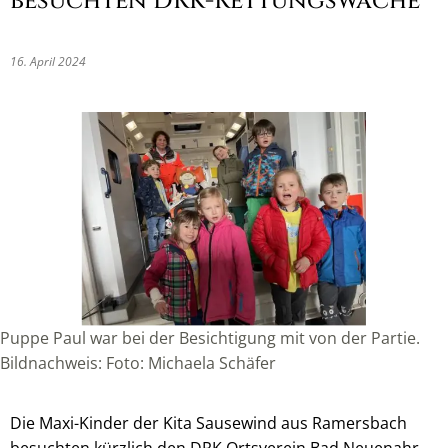
besuchten DRK-Rettungswache
16. April 2024
Puppe Paul war bei der Besichtigung mit von der Partie.
Bildnachweis: Foto: Michaela Schäfer
Die Maxi-Kinder der Kita Sausewind aus Ramersbach
besuchten kürzlich den DRK Ortsverein Bad Neuenahr-