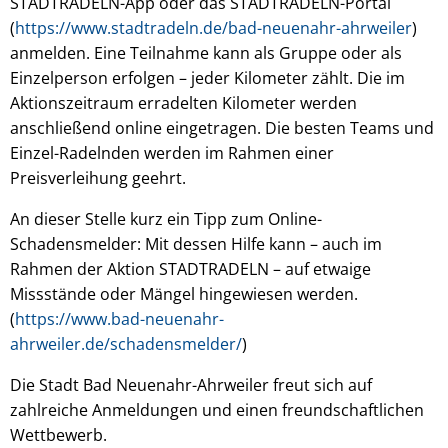
STADTRADELN-App oder das STADTRADELN-Portal
(
https://www.stadtradeln.de/bad-neuenahr-ahrweiler
)
anmelden. Eine Teilnahme kann als Gruppe oder als
Einzelperson erfolgen – jeder Kilometer zählt. Die im
Aktionszeitraum erradelten Kilometer werden
anschließend online eingetragen. Die besten Teams und
Einzel-Radelnden werden im Rahmen einer
Preisverleihung geehrt.
An dieser Stelle kurz ein Tipp zum Online-
Schadensmelder: Mit dessen Hilfe kann – auch im
Rahmen der Aktion STADTRADELN – auf etwaige
Missstände oder Mängel hingewiesen werden.
(
https://www.bad-neuenahr-
ahrweiler.de/schadensmelder/
)
Die Stadt Bad Neuenahr-Ahrweiler freut sich auf
zahlreiche Anmeldungen und einen freundschaftlichen
Wettbewerb.