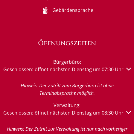
Gebärdensprache
Öffnungszeiten
Bürgerbüro:
Klicken, um weitere Öffnungs- oder Schließzeiten auszub
Geschlossen:
öffnet nächsten Dienstag um 07:30 Uhr
Hinweis: Der Zutritt zum Bürgerbüro ist ohne
Terminabsprache möglich.
Verwaltung:
Klicken, um weitere Öffnungs- oder Schließzeiten auszub
Geschlossen:
öffnet nächsten Dienstag um 08:30 Uhr
Hinweis: Der Zutritt zur Verwaltung ist nur nach vorheriger