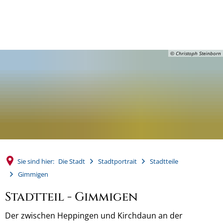
MENÜ
© Christoph Steinborn
Sie sind hier:
Die Stadt
Stadtportrait
Stadtteile
Gimmigen
Stadtteil - Gimmigen
Der zwischen Heppingen und Kirchdaun an der