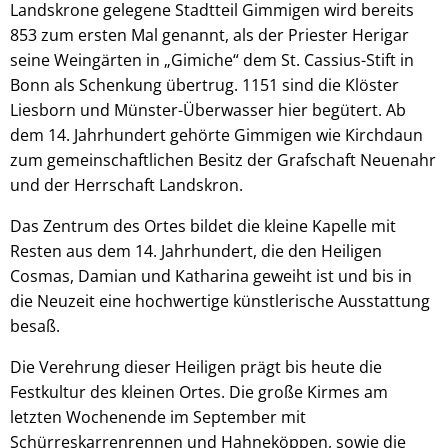
Landskrone gelegene Stadtteil Gimmigen wird bereits
853 zum ersten Mal genannt, als der Priester Herigar
seine Weingärten in „Gimiche“ dem St. Cassius-Stift in
Bonn als Schenkung übertrug. 1151 sind die Klöster
Liesborn und Münster-Überwasser hier begütert. Ab
dem 14. Jahrhundert gehörte Gimmigen wie Kirchdaun
zum gemeinschaftlichen Besitz der Grafschaft Neuenahr
und der Herrschaft Landskron.
Das Zentrum des Ortes bildet die kleine Kapelle mit
Resten aus dem 14. Jahrhundert, die den Heiligen
Cosmas, Damian und Katharina geweiht ist und bis in
die Neuzeit eine hochwertige künstlerische Ausstattung
besaß.
Die Verehrung dieser Heiligen prägt bis heute die
Festkultur des kleinen Ortes. Die große Kirmes am
letzten Wochenende im September mit
Schürreskarrenrennen und Hahneköppen, sowie die