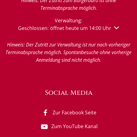
Hinweis: Der Zutritt zum Bürgerbüro ist ohne
Terminabsprache möglich.
Verwaltung:
Klicken, um weitere Öffnungs- oder Schließzeiten 
Geschlossen:
öffnet heute um 14:00 Uhr
Hinweis: Der Zutritt zur Verwaltung ist nur nach vorheriger
Terminabsprache möglich. Spontanbesuche ohne vorherige
Anmeldung sind nicht möglich.
Social Media
Zur Facebook Seite
Zum YouTube Kanal