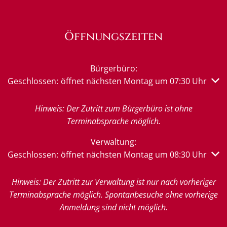
Öffnungszeiten
Bürgerbüro:
Klicken, um weitere Öffnungs- oder Schließzeiten auszub
Geschlossen:
öffnet nächsten Montag um 07:30 Uhr
Hinweis: Der Zutritt zum Bürgerbüro ist ohne
Terminabsprache möglich.
Verwaltung:
Klicken, um weitere Öffnungs- oder Schließzeiten auszub
Geschlossen:
öffnet nächsten Montag um 08:30 Uhr
Hinweis: Der Zutritt zur Verwaltung ist nur nach vorheriger
Terminabsprache möglich. Spontanbesuche ohne vorherige
Anmeldung sind nicht möglich.