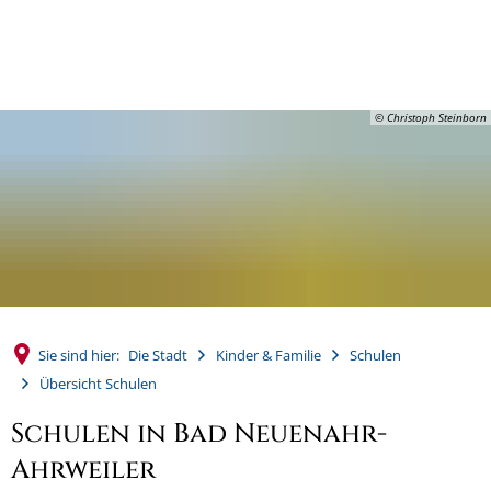
MENÜ
© Christoph Steinborn
Sie sind hier:
Die Stadt
Kinder & Familie
Schulen
Übersicht Schulen
Schulen in Bad Neuenahr-
Ahrweiler